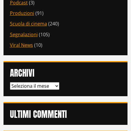
Podcast
(3)
Produzioni
(91)
Scuola di cinema
(240)
Segnalazioni
(105)
Viral News
(10)
ARCHIVI
ARCHIVI
ULTIMI COMMENTI