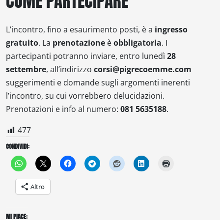
COME PARTECIPARE
L’incontro, fino a esaurimento posti, è a
ingresso
gratuito
. La
prenotazione
è
obbligatoria
. I
partecipanti potranno inviare, entro lunedì
28
settembre
, all’indirizzo
corsi@pigrecoemme.com
suggerimenti e domande sugli argomenti inerenti
l’incontro, su cui vorrebbero delucidazioni.
Prenotazioni e info al numero:
081 5635188
.
477
CONDIVIDI:
Altro
MI PIACE: