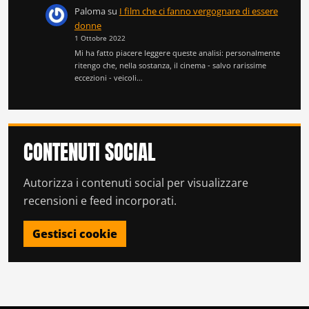
Paloma
su
I film che ci fanno vergognare di essere
donne
1 Ottobre 2022
Mi ha fatto piacere leggere queste analisi: personalmente
ritengo che, nella sostanza, il cinema - salvo rarissime
eccezioni - veicoli…
CONTENUTI SOCIAL
Autorizza i contenuti social per visualizzare
recensioni e feed incorporati.
Gestisci cookie