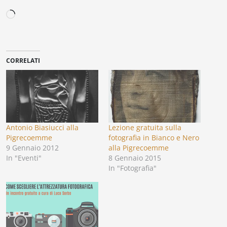
Caricamento
in
corso…
CORRELATI
Antonio Biasiucci alla
Lezione gratuita sulla
Pigrecoemme
fotografia in Bianco e Nero
9 Gennaio 2012
alla Pigrecoemme
In "Eventi"
8 Gennaio 2015
In "Fotografia"