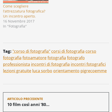
Come scegliere
l’attrezzatura fotografica?
Un incontro aperto.
16 Novembre 2017
In "Fotografia"
Tag:
"corso di fotografia"
corsi di fotografia
corso
fotografia
fotoamatore
fotografia
fotografo
professionista
incontri di fotografia
incontri fotografici
lezioni gratuite
luca sorbo
orientamento
pigrecoemme
Navigazione
ARTICOLO PRECEDENTE
articoli
10 film così anni ’80…