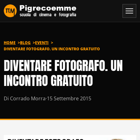
Vai al contenuto
HOME
BLOG
EVENTI
DIVENTARE FOTOGRAFO. UN INCONTRO GRATUITO
DIVENTARE FOTOGRAFO. UN
INCONTRO GRATUITO
Di Corrado Morra
·
15 Settembre 2015