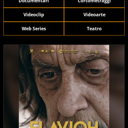
Documentari
Cortometraggi
Videoclip
Videoarte
Web Series
Teatro
24 produzioni visualizzate.