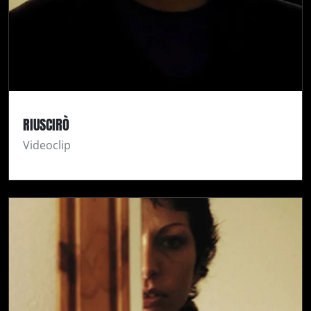
RIUSCIRÒ
Videoclip