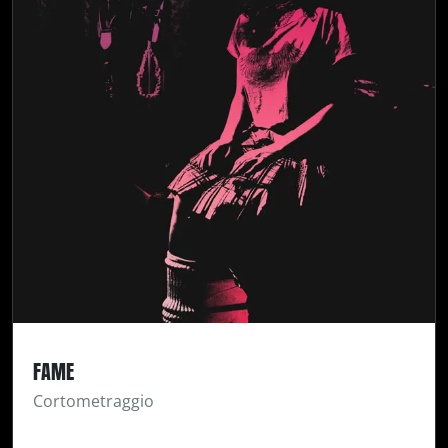
FAME
Cortometraggio