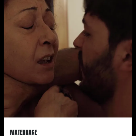
MATERNAGE