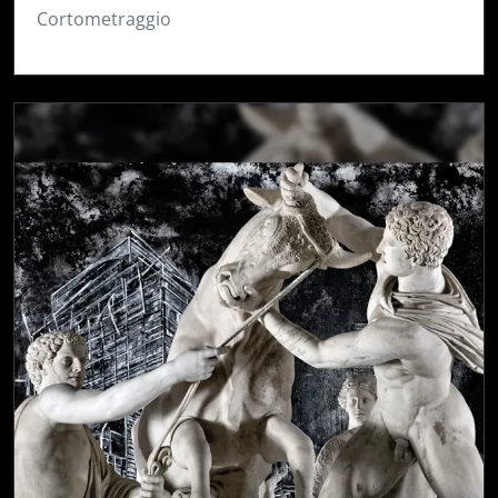
Cortometraggio