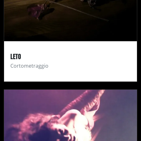
LETO
Cortometraggio