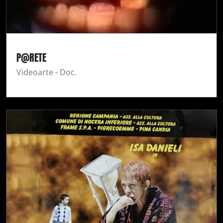
P@RETE
Videoarte - Doc.