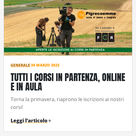
GENERALE
·
30 MARZO 2022
TUTTI I CORSI IN PARTENZA, ONLINE
E IN AULA
Torna la primavera, riaprono le iscrizioni ai nostri
corsi!
Leggi l’articolo