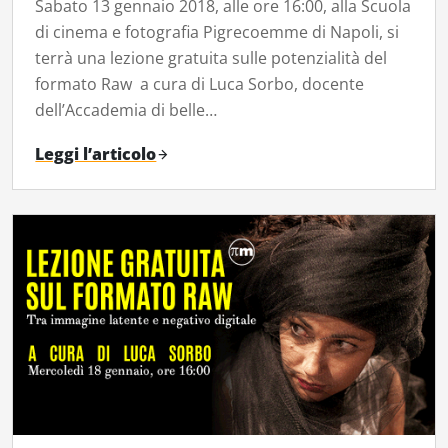
Sabato 13 gennaio 2018, alle ore 16:00, alla Scuola
di cinema e fotografia Pigrecoemme di Napoli, si
terrà una lezione gratuita sulle potenzialità del
formato Raw a cura di Luca Sorbo, docente
dell’Accademia di belle…
Leggi l’articolo