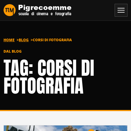
Vai al contenuto
HOME
BLOG
CORSI DI FOTOGRAFIA
DAL BLOG
TAG: CORSI DI
FOTOGRAFIA