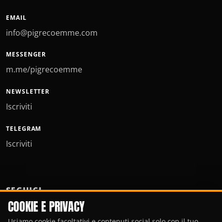
EMAIL
info@pigrecoemme.com
MESSENGER
m.me/pigrecoemme
NEWSLETTER
Iscriviti
TELEGRAM
Iscriviti
SEGUICI
COOKIE E PRIVACY
Usiamo cookie facoltativi e contenuti social solo con il tuo