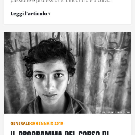
passione e professione. L’incontro è a cura…
Leggi l’articolo
GENERALE
·
26 GENNAIO 2010