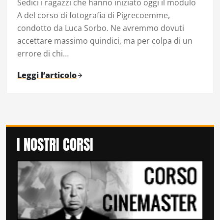
Sedici i ragazzi che hanno iniziato oggi il modulo
A del corso di fotografia di Pigrecoemme,
condotto da Luca Sorbo. Ne avremmo dovuti
accettare massimo quindici, ma per colpa di un
errore di chi…
Leggi l’articolo
I NOSTRI CORSI