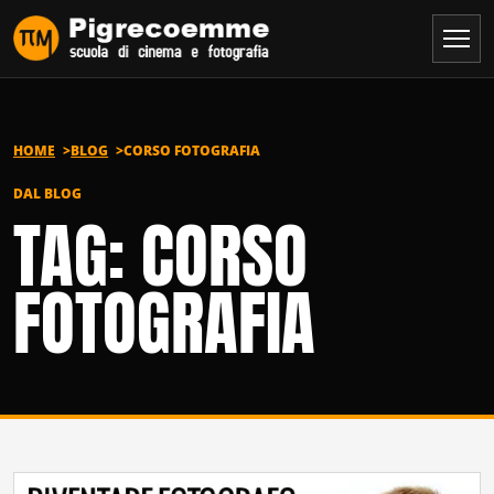
Vai al contenuto
HOME
BLOG
CORSO FOTOGRAFIA
DAL BLOG
TAG: CORSO
FOTOGRAFIA