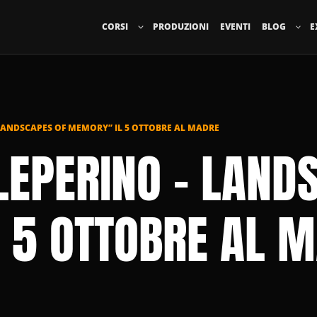
CORSI
PRODUZIONI
EVENTI
BLOG
E
 LANDSCAPES OF MEMORY” IL 5 OTTOBRE AL MADRE
LEPERINO – LAND
 5 OTTOBRE AL 