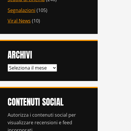
Segnalazioni
(105)
Viral News
(10)
ARCHIVI
ARCHIVI
CONTENUTI SOCIAL
Autorizza i contenuti social per
visualizzare recensioni e feed
incorporati.