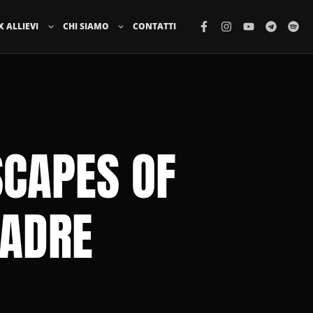
X ALLIEVI
CHI SIAMO
CONTATTI
SCAPES OF
MADRE