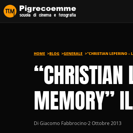
Vai al contenuto
HOME
BLOG
GENERALE
“CHRISTIAN LEPERINO –
“CHRISTIAN 
MEMORY” IL
Di Giacomo Fabbrocino
·
2 Ottobre 2013