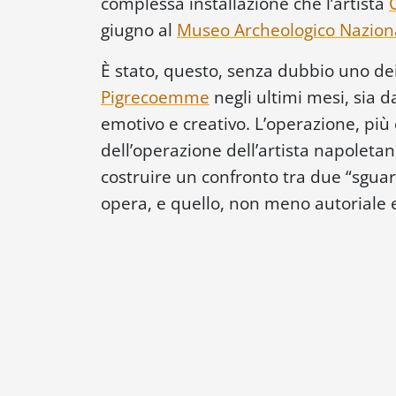
complessa installazione che l’artista
giugno al
Museo Archeologico Naziona
È stato, questo, senza dubbio uno de
Pigrecoemme
negli ultimi mesi, sia d
emotivo e creativo. L’operazione, più
dell’operazione dell’artista napoletano
costruire un confronto tra due “sguard
opera, e quello, non meno autoriale 