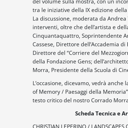
del volume sulla mostra, con un inco
tra le iniziative della IX edizione d
La discussione, moderata da Andrea Vi
interventi, oltre che dell’artista e del
Cinquantaquattro, Soprintendente Ar
Cassese, Direttore dell’Accademia di 
Direttore del “Corriere del Mezzogio
della Fondazione Gens; dell’architet
Morra, Presidente della Scuola di C
L’occasione, dicevamo, vedrà anche l
of Memory / Paesaggi della Memoria” c
testo critico del nostro Corrado Morr
Scheda Tecnica e Ar
CHRISTIAN LEPERINO / LANDSCAPES