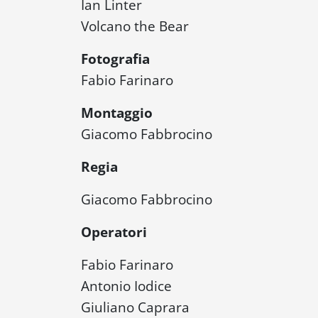
Ian Linter
Volcano the Bear
Fotografia
Fabio Farinaro
Montaggio
Giacomo Fabbrocino
Regia
Giacomo Fabbrocino
Operatori
Fabio Farinaro
Antonio Iodice
Giuliano Caprara