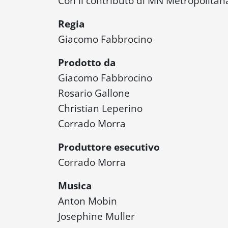
Con il contributo di MN Metropolitan
Regia
Giacomo Fabbrocino
Prodotto da
Giacomo Fabbrocino
Rosario Gallone
Christian Leperino
Corrado Morra
Produttore esecutivo
Corrado Morra
Musica
Anton Mobin
Josephine Muller