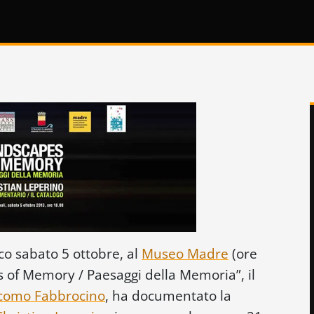
co sabato 5 ottobre, al
Museo Madre
(ore
s of Memory / Paesaggi della Memoria”, il
como Fabbrocino
, ha documentato la