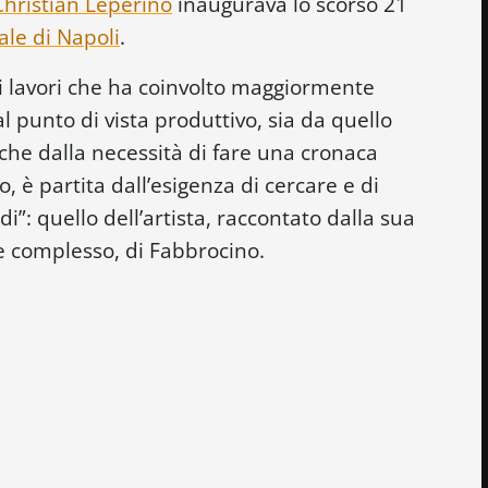
Christian Leperino
inaugurava lo scorso 21
le di Napoli
.
i lavori che ha coinvolto maggiormente
al punto di vista produttivo, sia da quello
 che dalla necessità di fare una cronaca
, è partita dall’esigenza di cercare e di
i”: quello dell’artista, raccontato dalla sua
e complesso, di Fabbrocino.