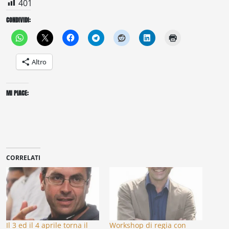
401
CONDIVIDI:
Altro
MI PIACE:
CORRELATI
Il 3 ed il 4 aprile torna il
Workshop di regia con