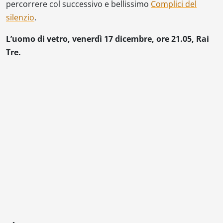
percorrere col successivo e bellissimo
Complici del
silenzio
.
L’uomo di vetro, venerdì 17 dicembre, ore 21.05, Rai
Tre.