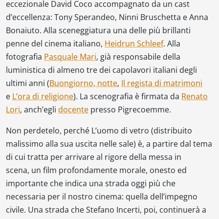
eccezionale David Coco accompagnato da un cast
d’eccellenza: Tony Sperandeo, Ninni Bruschetta e Anna
Bonaiuto. Alla sceneggiatura una delle più brillanti
penne del cinema italiano,
Heidrun Schleef
. Alla
fotografia
Pasquale Mari
, già responsabile della
luministica di almeno tre dei capolavori italiani degli
ultimi anni (
Buongiorno, notte
,
Il regista di matrimoni
e
L’ora di religione
). La scenografia è firmata da
Renato
Lori
, anch’egli
docente
presso Pigrecoemme.
Non perdetelo, perché
L’uomo di vetro
(distribuito
malissimo alla sua uscita nelle sale) è, a partire dal tema
di cui tratta per arrivare al rigore della messa in
scena, un film profondamente morale, onesto ed
importante che indica una strada oggi più che
necessaria per il nostro cinema: quella dell’impegno
civile. Una strada che Stefano Incerti, poi, continuerà a