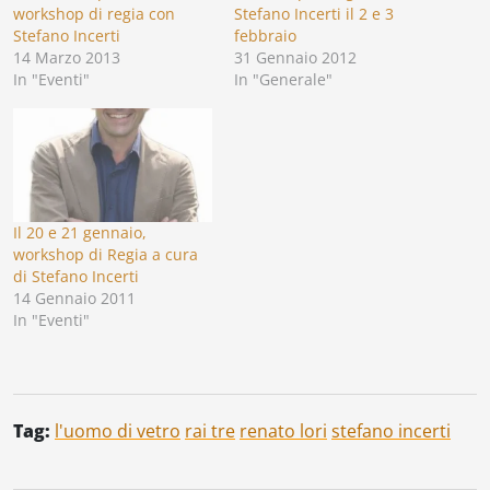
workshop di regia con
Stefano Incerti il 2 e 3
Stefano Incerti
febbraio
14 Marzo 2013
31 Gennaio 2012
In "Eventi"
In "Generale"
Il 20 e 21 gennaio,
workshop di Regia a cura
di Stefano Incerti
14 Gennaio 2011
In "Eventi"
Tag:
l'uomo di vetro
rai tre
renato lori
stefano incerti