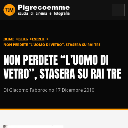
Vai al contenuto
HOME
BLOG
EVENTI
NON PERDETE “L’UOMO DI VETRO”, STASERA SU RAI TRE
NON PERDETE “L’UOMO DI
VETRO”, STASERA SU RAI TRE
Di Giacomo Fabbrocino
·
17 Dicembre 2010