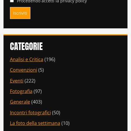
Procedendo accetti la privacy policy
CATEGORIE
Analisi e Critica
(196)
Convenzioni
(5)
Eventi
(222)
Fotografia
(97)
Generale
(403)
Incontri fotografici
(50)
La foto della settimana
(10)