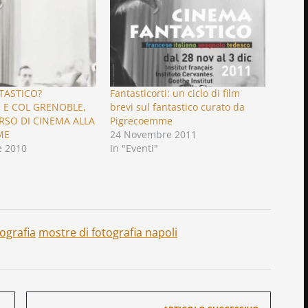
TASTICO?
Fantasticorti: un ciclo di film
 E COL GRENOBLE,
brevi sul fantastico curato da
RSO DI CINEMA ALLA
Pigrecoemme
ME
24 Novembre 2011
 2010
In "Eventi"
tografia
mostre di fotografia napoli