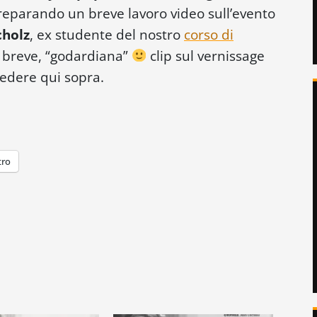
eparando un breve lavoro video sull’evento
cholz
, ex studente del nostro
corso di
la breve, “godardiana”
clip sul vernissage
vedere qui sopra.
tro