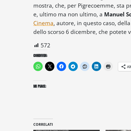
mostra, che, per Pigrecoemme, sta pr
e, ultimo ma non ultimo, a
Manuel S
Cinema
, autore, in questo caso, del
dello scorso 6 dicembre, che potete 
572
CONDIVIDI:
Al
MI PIACE:
CORRELATI