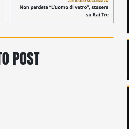
ARTICOLO SUCCESSIVO
Non perdete “L’uomo di vetro”, stasera
V
su Rai Tre
O POST