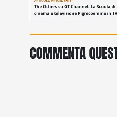
ARTICOLO PRECEDENTE
articoli
The Others su GT Channel. La Scuola di
cinema e televisione Pigrecoemme in T
COMMENTA QUEST