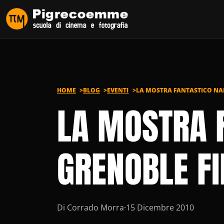
Vai al contenuto
HOME
BLOG
EVENTI
LA MOSTRA FANTASTICO NAP
LA MOSTRA 
GRENOBLE F
Di Corrado Morra
·
15 Dicembre 2010