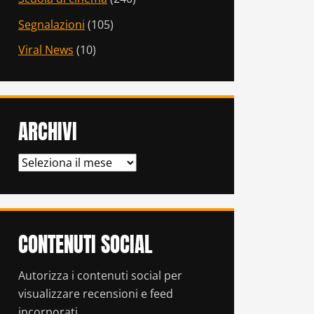
Segnalazioni
(105)
Viral News
(10)
ARCHIVI
ARCHIVI
CONTENUTI SOCIAL
Autorizza i contenuti social per
visualizzare recensioni e feed
incorporati.