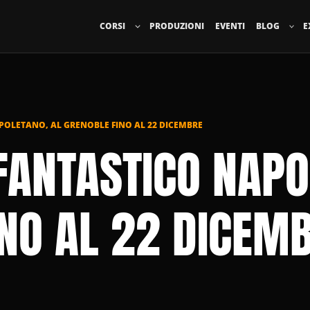
CORSI
PRODUZIONI
EVENTI
BLOG
E
OLETANO, AL GRENOBLE FINO AL 22 DICEMBRE
FANTASTICO NAPO
INO AL 22 DICEM