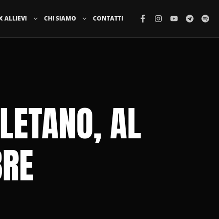
X ALLIEVI
CHI SIAMO
CONTATTI
LETANO, AL
BRE