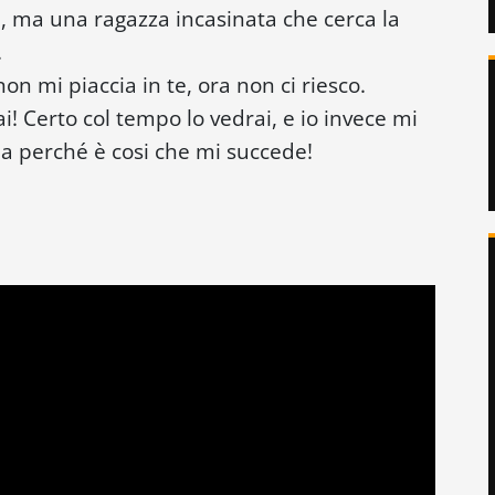
l, ma una ragazza incasinata che cerca la
.
n mi piaccia in te, ora non ci riesco.
i! Certo col tempo lo vedrai, e io invece mi
la perché è cosi che mi succede!