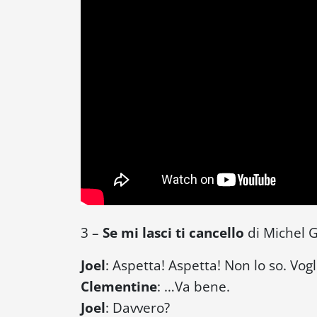
3 –
Se mi lasci ti cancello
di Michel 
Joel
:
Aspetta! Aspetta! Non lo so. Vog
Clementine
:
…Va bene.
Joel
:
Davvero?