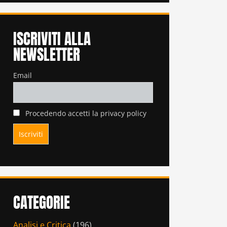
ISCRIVITI ALLA
NEWSLETTER
Email
Procedendo accetti la privacy policy
CATEGORIE
Analisi e Critica
(196)