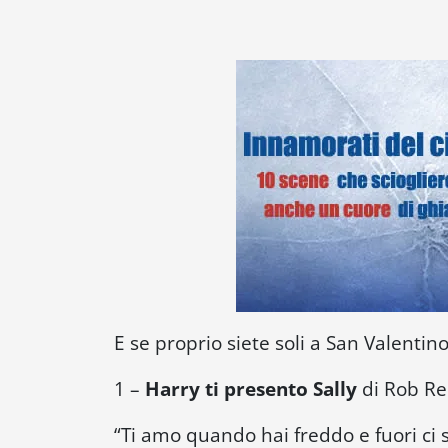
E se proprio siete soli a San Valenti
1 –
Harry ti presento Sally
di Rob Re
“
Ti amo quando hai freddo e fuori ci 