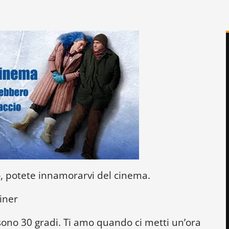
no, potete innamorarvi del cinema.
iner
sono 30 gradi. Ti amo quando ci metti un’ora