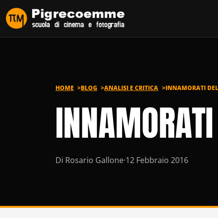
Vai al contenuto
HOME
BLOG
ANALISI E CRITICA
INNAMORATI DEL
INNAMORATI
Di Rosario Gallone
·
12 Febbraio 2016