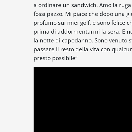
a ordinare un sandwich. Amo la ruga
fossi pazzo. Mi piace che dopo una gi
profumo sui miei golf, e sono felice c
prima di addormentarmi la sera. E no
la notte di capodanno. Sono venuto s
passare il resto della vita con qualcuno
presto possibile
”