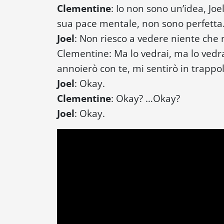
Clementine
:
Io non sono un’idea, Joe
sua pace mentale, non sono perfetta
Joel
:
Non riesco a vedere niente che no
Clementine: Ma lo vedrai, ma lo vedra
annoierò con te, mi sentirò in trappo
Joel
:
Okay.
Clementine
:
Okay? …Okay?
Joel
:
Okay.