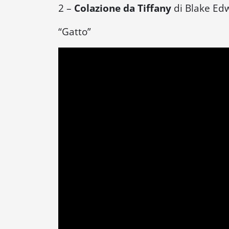
2 –
Colazione da Tiffany
di Blake Ed
“
Gatto
”