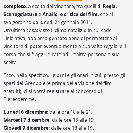
completo
, a scelta del vincitore, tra quelli di
Regia
,
Sceneggiatura
e
Analisi e critica del film
, che si
svolgeranno da lunedì 24 gennaio 2011.
Un’ultima cosa: visto il clima natalizio in cui cade
l’iniziativa, abbiamo pensato bene di permettere al
vincitore di poter eventualmente a sua volta regalare il
corso che si è aggiudicato ad un’altra persona a sua
scelta.
Ecco, nello specifico, i giorni e gli orari in cui, presso gli
spazi del Grenoble (e prima della visione dei film
gratuiti), ci si potrà registrare al concorso di
Pigrecoemme.
Lunedì 6 dicembre:
dalle ore 18 alle 21.
Martedì 7 dicembre:
dalle ore 18 alle 19.
Giovedì 9 dicembre:
dalle ore 18 alle 19.