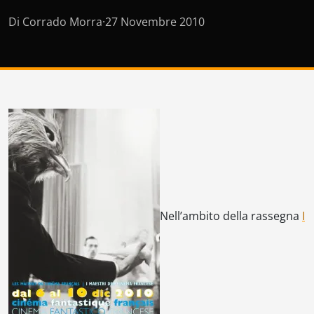
Di Corrado Morra
·
27 Novembre 2010
Nell’ambito della rassegna
I