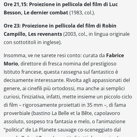
Ore 21,15: Proiezione in pellicola del film di Luc
Besson,
Le dernier combat
(1983, col.).
Ore 23: Proiezione in pellicola del film di Robin
Campillo,
Les revenants
(2003, col., in lingua originale
con sottotitoli in inglese).
Insomma, ve ne sarete resi conto: curata da
Fabrice
Morio
, direttore di fresca nomina del prestigioso
Istituto francese, questa rassegna sul fantastico è
decisamente interessante. Rivolta agli appassionati del
genere, ai cinefili più ortodossi, ma anche ai semplici
curiosi, l’iniziativa, infatti, mette insieme un piccolo ciclo
di film – rigorosamente proiettati in 35 mm –, di fama
proverbiale (bastino
La Belle et la Bête
, capolavoro
assoluto, sospeso tra fantasia e melo, o l’animazione
“politica” de La Planete sauvage co-sceneggiato dal