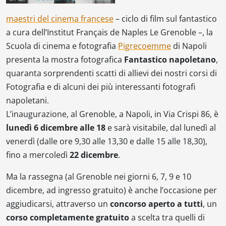
maestri del cinema francese
– ciclo di film sul fantastico
a cura dell’Institut Français de Naples Le Grenoble –, la
Scuola di cinema e fotografia
Pigrecoemme
di Napoli
presenta la mostra fotografica
Fantastico napoletano
,
quaranta sorprendenti scatti di allievi dei nostri corsi di
Fotografia e di alcuni dei più interessanti fotografi
napoletani.
L’inaugurazione, al Grenoble, a Napoli, in Via Crispi 86, è
lunedì 6 dicembre alle 18
e sarà visitabile, dal lunedì al
venerdì (dalle ore 9,30 alle 13,30 e dalle 15 alle 18,30),
fino a mercoledì
22 dicembre
.
Ma la rassegna (al Grenoble nei giorni 6, 7, 9 e 10
dicembre, ad ingresso gratuito) è anche l’occasione per
aggiudicarsi, attraverso un
concorso aperto a tutti
, un
corso completamente gratuito
a scelta tra quelli di