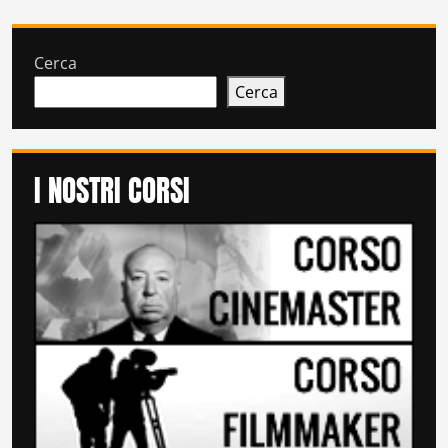
Cerca
Cerca
I NOSTRI CORSI