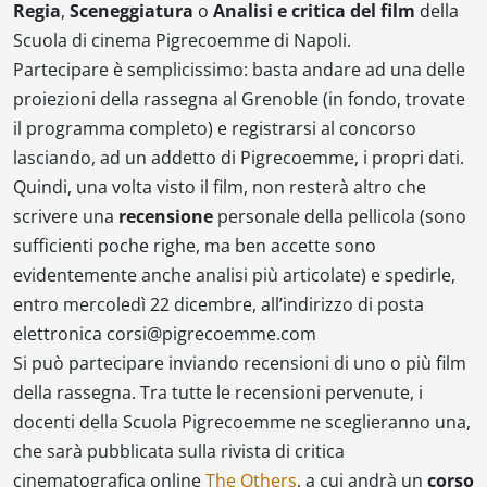
Regia
,
Sceneggiatura
o
Analisi e critica del film
della
Scuola di cinema Pigrecoemme di Napoli.
Partecipare è semplicissimo: basta andare ad una delle
proiezioni della rassegna al Grenoble (in fondo, trovate
il programma completo) e registrarsi al concorso
lasciando, ad un addetto di Pigrecoemme, i propri dati.
Quindi, una volta visto il film, non resterà altro che
scrivere una
recensione
personale della pellicola (sono
sufficienti poche righe, ma ben accette sono
evidentemente anche analisi più articolate) e spedirle,
entro mercoledì 22 dicembre, all’indirizzo di posta
elettronica corsi@pigrecoemme.com
Si può partecipare inviando recensioni di uno o più film
della rassegna. Tra tutte le recensioni pervenute, i
docenti della Scuola Pigrecoemme ne sceglieranno una,
che sarà pubblicata sulla rivista di critica
cinematografica online
The Others
, a cui andrà un
corso