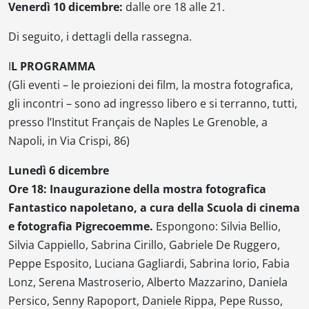
Venerdì 10 dicembre:
dalle ore 18 alle 21.
Di seguito, i dettagli della rassegna.
I
L PROGRAMMA
(Gli eventi – le proiezioni dei film, la mostra fotografica,
gli incontri – sono ad ingresso libero e si terranno, tutti,
presso l’Institut Français de Naples Le Grenoble, a
Napoli, in Via Crispi, 86)
Lunedì 6 dicembre
Ore 18: Inaugurazione della mostra fotografica
Fantastico napoletano, a cura della Scuola di cinema
e fotografia Pigrecoemme.
Espongono: Silvia Bellio,
Silvia Cappiello, Sabrina Cirillo, Gabriele De Ruggero,
Peppe Esposito, Luciana Gagliardi, Sabrina Iorio, Fabia
Lonz, Serena Mastroserio, Alberto Mazzarino, Daniela
Persico, Senny Rapoport, Daniele Rippa, Pepe Russo,