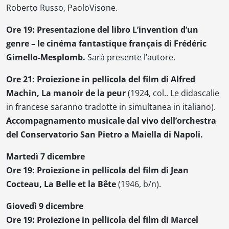
Roberto Russo, PaoloVisone.
Ore 19: Presentazione del libro
L’invention d’un
genre – le cinéma fantastique français
di Frédéric
Gimello-Mesplomb.
Sarà presente l’autore.
Ore 21: Proiezione in pellicola del film di Alfred
Machin,
La manoir de la peur
(1924, col.. Le didascalie
in francese saranno tradotte in simultanea in italiano).
Accompagnamento musicale dal vivo dell’orchestra
del Conservatorio San Pietro a Maiella di Napoli.
Martedì 7 dicembre
Ore 19: Proiezione in pellicola del film di Jean
Cocteau,
La Belle et la Bête
(1946, b/n).
Giovedì 9 dicembre
Ore 19: Proiezione in pellicola del film di Marcel