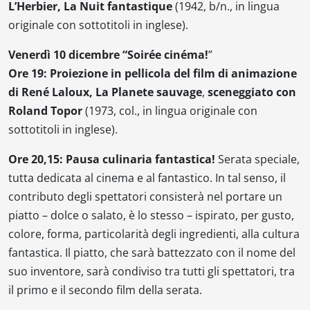
L’Herbier,
La Nuit fantastique
(1942, b/n., in lingua
originale con sottotitoli in inglese).
Venerdì 10 dicembre “Soirée cinéma!
”
Ore 19: Proiezione in pellicola del film di animazione
di René Laloux,
La Planete sauvage
,
sceneggiato con
Roland Topor
(1973, col., in lingua originale con
sottotitoli in inglese).
Ore 20,15: Pausa culinaria fantastica!
Serata speciale,
tutta dedicata al cinema e al fantastico. In tal senso, il
contributo degli spettatori consisterà nel portare un
piatto – dolce o salato, è lo stesso – ispirato, per gusto,
colore, forma, particolarità degli ingredienti, alla cultura
fantastica. Il piatto, che sarà battezzato con il nome del
suo inventore, sarà condiviso tra tutti gli spettatori, tra
il primo e il secondo film della serata.