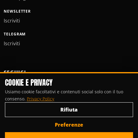
NEWSLETTER
Iscriviti
TELEGRAM
Iscriviti
SEGUICI
COOKIE E PRIVACY
Usiamo cookie facoltativi e contenuti social solo con il tuo
consenso.
Privacy Policy
Rifiuta
Preferenze
© Copyright 2000-2026, Porte Invisibili Media.