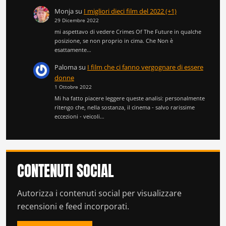
Monja
su
I migliori dieci film del 2022 (+1)
29 Dicembre 2022
mi aspettavo di vedere Crimes Of The Future in qualche
posizione, se non proprio in cima. Che Non è
esattamente…
Paloma
su
I film che ci fanno vergognare di essere
donne
1 Ottobre 2022
Mi ha fatto piacere leggere queste analisi: personalmente
ritengo che, nella sostanza, il cinema - salvo rarissime
eccezioni - veicoli…
CONTENUTI SOCIAL
Autorizza i contenuti social per visualizzare
recensioni e feed incorporati.