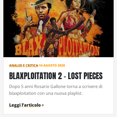
ANALISI E CRITICA
·
14 AGOSTO 2020
BLAXPLOITATION 2 – LOST PIECES
Dopo 5 anni Rosario Gallone torna a scrivere di
blaxploitation con una nuova playlist.
Leggi l’articolo