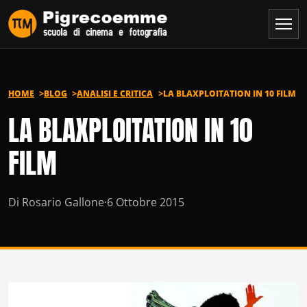
Vai al contenuto
HOME
BLOG
ANALISI E CRITICA
LA BLAXPLOITATION IN 10 FILM
LA BLAXPLOITATION IN 10
FILM
Di Rosario Gallone
·
6 Ottobre 2015