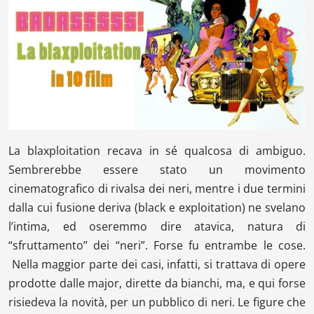
La
blaxploitation
recava in sé qualcosa di ambiguo.
Sembrerebbe essere stato un movimento
cinematografico di rivalsa dei neri, mentre i due termini
dalla cui fusione deriva (
black e exploitation
) ne svelano
l’intima, ed oseremmo dire atavica, natura di
“sfruttamento” dei “neri”. Forse fu entrambe le cose.
Nella maggior parte dei casi, infatti, si trattava di opere
prodotte dalle
major,
dirette da bianchi, ma, e qui forse
risiedeva la novità, per un pubblico di neri. Le figure che