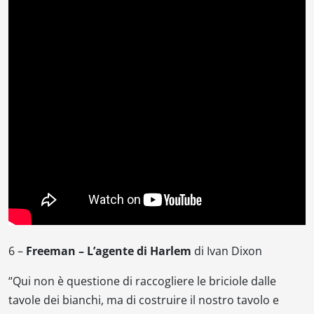
6 –
Freeman – L’agente di Harlem
di
Ivan Dixon
“
Qui non è questione di raccogliere le briciole dalle
tavole dei bianchi, ma di costruire il nostro tavolo e