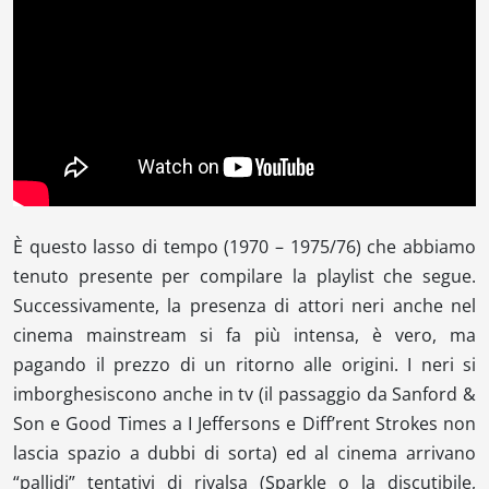
È questo lasso di tempo (1970 – 1975/76) che abbiamo
tenuto presente per compilare la playlist che segue.
Successivamente, la presenza di attori neri anche nel
cinema mainstream si fa più intensa, è vero, ma
pagando il prezzo di un ritorno alle origini. I neri si
imborghesiscono anche in tv (il passaggio da
Sanford &
Son
e
Good Times
a
I Jeffersons
e
Diff’rent Strokes
non
lascia spazio a dubbi di sorta) ed al cinema arrivano
“pallidi” tentativi di rivalsa (
Sparkle
o la discutibile,