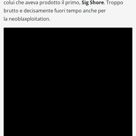
colui che aveva prodotto il primo,
Sig Shore
. Troppo
brutto e decisamente fuori tempo anche per
la
neoblaxploitation
.