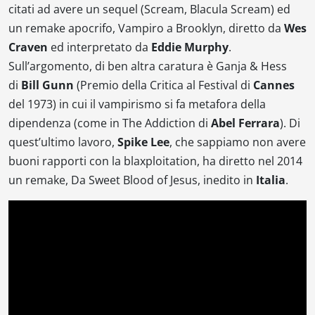
citati ad avere un sequel (
Scream, Blacula Scream
) ed
un remake apocrifo,
Vampiro a Brooklyn
, diretto da
Wes
Craven
ed interpretato da
Eddie Murphy
.
Sull’argomento, di ben altra caratura è
Ganja & Hess
di
Bill Gunn
(Premio della Critica al Festival di
Cannes
del 1973) in cui il vampirismo si fa metafora della
dipendenza (come in
The Addiction
di
Abel Ferrara
). Di
quest’ultimo lavoro,
Spike Lee
, che sappiamo non avere
buoni rapporti con la
blaxploitation
, ha diretto nel 2014
un remake,
Da Sweet Blood of Jesus
, inedito in
Italia
.