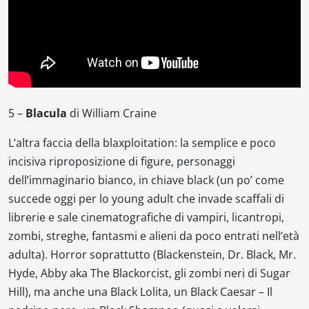
5 –
Blacula
di
William Crain
e
L’altra faccia della
blaxploitation
: la semplice e poco
incisiva riproposizione di figure, personaggi
dell’immaginario bianco, in chiave black (un po’ come
succede oggi per lo
young adult
che invade scaffali di
librerie e sale cinematografiche di vampiri, licantropi,
zombi, streghe, fantasmi e alieni da poco entrati nell’età
adulta). Horror soprattutto (
Blackenstein
,
Dr. Black, Mr.
Hyde
,
Abby aka The Blackorcist
, gli zombi neri di
Sugar
Hill
), ma anche una
Black Lolita
, un
Black Caesar – Il