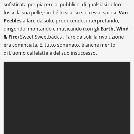
sofisticata per piacere al pubblico, di qualsiasi colore
fosse la sua pelle, sicché lo scarso successo spinse
Van
Peebles
a fare da solo, producendo, interpretando,
dirigendo, montando e musicando (con gli
Earth, Wind
& Fire
)
Sweet Sweetback’s
. Fare da soli: la rivoluzione
era cominciata. E, tutto sommato, è anche merito
di
L’uomo caffelatte
e del suo insuccesso.