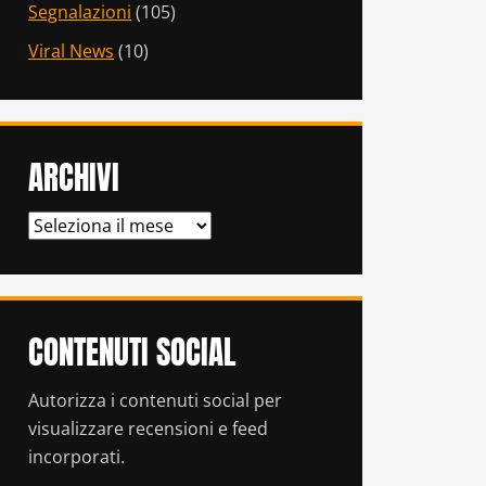
Segnalazioni
(105)
Viral News
(10)
ARCHIVI
ARCHIVI
CONTENUTI SOCIAL
Autorizza i contenuti social per
visualizzare recensioni e feed
incorporati.