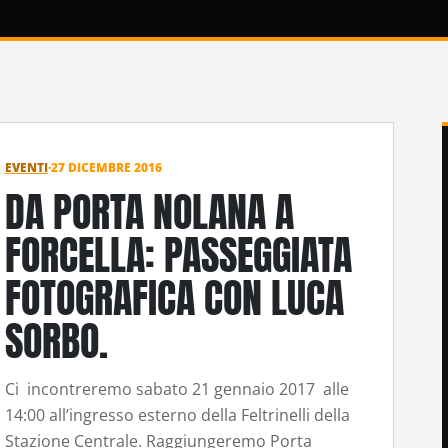
EVENTI
·
27 DICEMBRE 2016
DA PORTA NOLANA A
FORCELLA: PASSEGGIATA
FOTOGRAFICA CON LUCA
SORBO.
Ci incontreremo sabato 21 gennaio 2017 alle
14:00 all’ingresso esterno della Feltrinelli della
Stazione Centrale. Raggiungeremo Porta