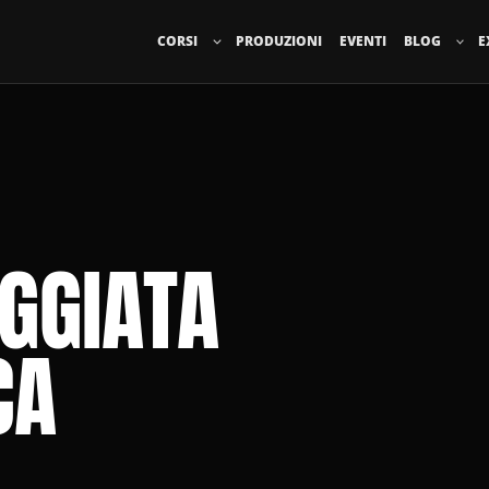
CORSI
PRODUZIONI
EVENTI
BLOG
E
EGGIATA
CA