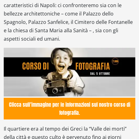
caratteristici di Napoli: ci confronteremo sia con le
bellezze architettoniche – come il Palazzo dello
Spagnolo, Palazzo Sanfelice, il Cimitero delle Fontanelle
e la chiesa di Santa Maria alla Sanità – , sia con gli
aspetti sociali ed umani.
Clicca sull’immagine per le informazioni sul nostro corso di
fotografia.
Il quartiere era al tempo dei Greci la “Valle dei morti”
della città e questo culto è pervenuto fino ai giorni