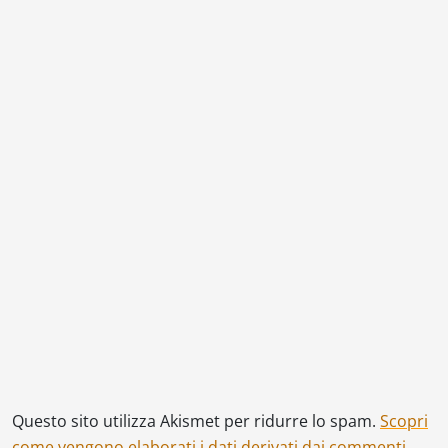
Questo sito utilizza Akismet per ridurre lo spam.
Scopri
come vengono elaborati i dati derivati dai commenti
.