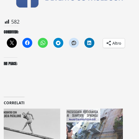
582
CONDIVIDI:
Altro
MI PIACE:
CORRELATI