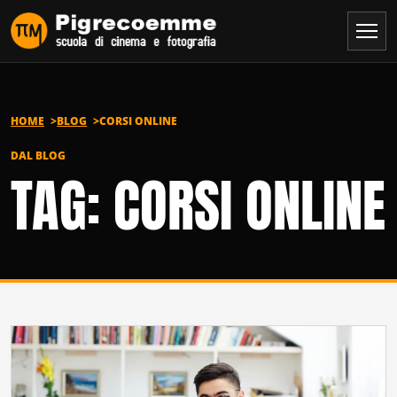
Vai al contenuto
HOME
BLOG
CORSI ONLINE
DAL BLOG
TAG: CORSI ONLINE