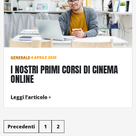
GENERALE
·
4 APRILE 2020
I NOSTRI PRIMI CORSI DI CINEMA
ONLINE
Leggi l’articolo
Navigazione
Precedenti
1
2
articoli