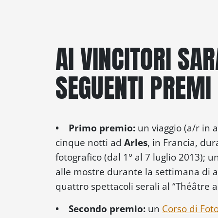
AI VINCITORI SA
SEGUENTI PREMI 
• Primo premio:
un viaggio (a/r in
cinque notti ad
Arles
, in Francia, du
fotografico (dal 1° al 7 luglio 2013); 
alle mostre durante la settimana di ap
quattro spettacoli serali al “Théâtre 
• Secondo premio:
un
Corso di Fot