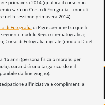
ione primavera 2014 (qualora il corso non
remio sarà un Corso di Fotografia – moduli
e nella sessione primavera 2014).
 o di Fotografia
di Pigrecoemme tra quelli
i seguenti moduli: Regia cinematografica;
ilm; Corso di Fotografia digitale (modulo D del
 a 16 anni (persona fisica o morale: per
la), cui andrà una targa ricordo e il
ponibile da fine giugno).
tecipazione all’iniziativa e complimenti ai