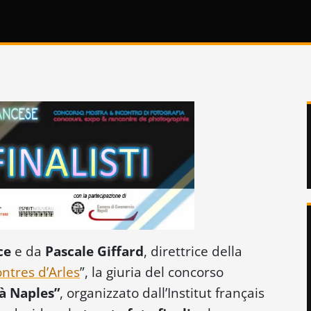
ce
e da
Pascale Giffard
, direttrice della
ntres d’Arles
”, la giuria del concorso
 à Naples”
, organizzato dall’Institut français