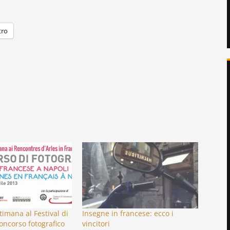
tro
timana al Festival di
Insegne in francese: ecco i
concorso fotografico
vincitori