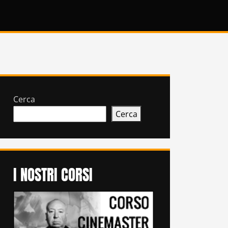
Cerca
Cerca
I NOSTRI CORSI