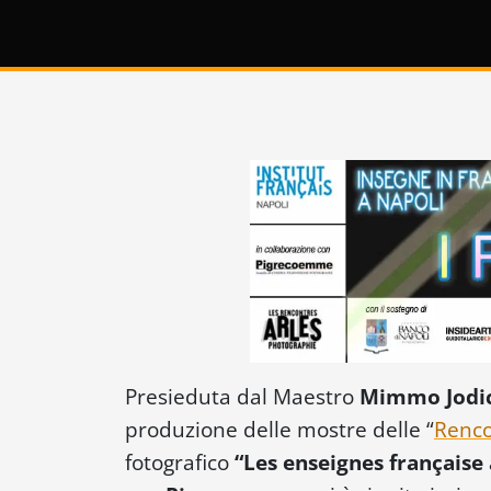
Presieduta dal Maestro
Mimmo Jodi
produzione delle mostre delle “
Renco
fotografico
“Les enseignes française