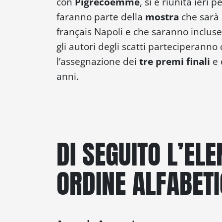
con
Pigrecoemme
, si è riunita ieri 
faranno parte della
mostra
che sarà 
français Napoli e che saranno inclus
gli autori degli scatti parteciperanno c
l’assegnazione dei
tre premi finali
e 
anni.
DI SEGUITO L’ELE
ORDINE ALFABETI