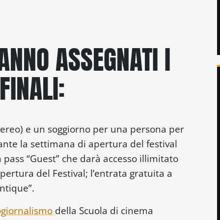
RANNO ASSEGNATI I
FINALI:
 aereo) e un soggiorno per una persona per
rante la settimana di apertura del festival
un pass “Guest” che darà accesso illimitato
ertura del Festival; l’entrata gratuita a
antique”.
ogiornalismo
della Scuola di cinema