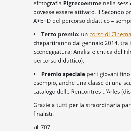
efotografia
Pigrecoemme
nella sess
dovesse essere attivato, il Secondo p
A+B+D del percorso didattico – sempr
• Terzo premio:
un
corso di Cinema
chepartiranno dal gennaio 2014, tra 
Sceneggiatura; Analisi e critica del F
percorso didattico).
• Premio speciale
per i giovani fino
esempio, anche una classe di una scuo
catalogo delle Rencontres d’Arles (dis
Grazie a tutti per la straordinaria par
finalisti.
707