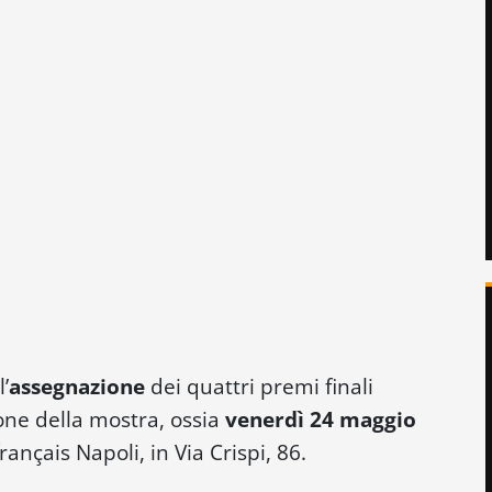
l’
assegnazione
dei quattri premi finali
ione della mostra, ossia
venerdì 24 maggio
 français Napoli, in Via Crispi, 86.