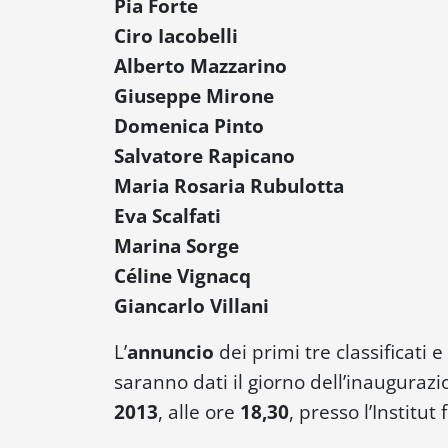
Pia Forte
Ciro Iacobelli
Alberto Mazzarino
Giuseppe Mirone
Domenica Pinto
Salvatore Rapicano
Maria Rosaria Rubulotta
Eva Scalfati
Marina Sorge
Céline Vignacq
Giancarlo Villani
L’
annuncio
dei primi tre classificati e 
saranno dati il giorno dell’inauguraz
2013
, alle ore
18,30
, presso l’Institut