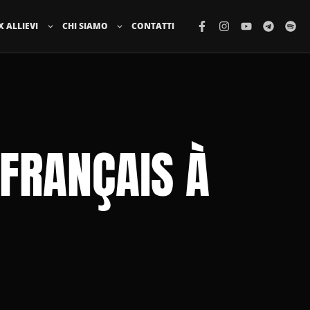
X ALLIEVI
CHI SIAMO
CONTATTI
 FRANÇAIS À