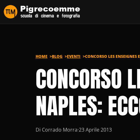
Vai al contenuto
HOME
BLOG
EVENTI
CONCORSO LES ENSEIGNES EN
CONCORSO LE
NAPLES: ECCO
Di Corrado Morra
·
23 Aprile 2013