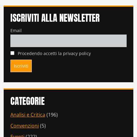
ISCRIVITI ALLA NEWSLETTER
Email
Procedendo accetti la privacy policy
CATEGORIE
Analisi e Critica
(196)
Convenzioni
(5)
Eventi
(222)