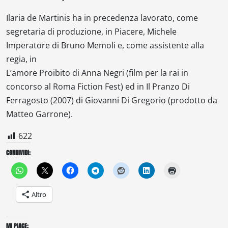
Ilaria de Martinis ha in precedenza lavorato, come
segretaria di produzione, in
Piacere, Michele
Imperatore
di Bruno Memoli e, come assistente alla
regia, in
L’amore Proibito
di Anna Negri (film per la rai in
concorso al Roma Fiction Fest) ed in Il
Pranzo Di
Ferragosto
(2007) di Giovanni Di Gregorio (prodotto da
Matteo Garrone).
622
CONDIVIDI:
Altro
MI PIACE: