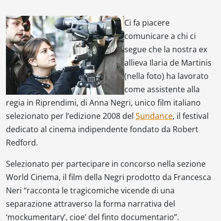
Ci fa piacere
comunicare a chi ci
segue che la nostra ex
allieva Ilaria de Martinis
(nella foto) ha lavorato
come assistente alla
regia in
Riprendimi
, di Anna Negri, unico film italiano
selezionato per l’edizione 2008 del
Sundance
, il festival
dedicato al cinema indipendente fondato da Robert
Redford.
Selezionato per partecipare in concorso nella sezione
World Cinema, il film della Negri prodotto da Francesca
Neri “racconta le tragicomiche vicende di una
separazione attraverso la forma narrativa del
‘mockumentary’, cioe’ del finto documentario”.