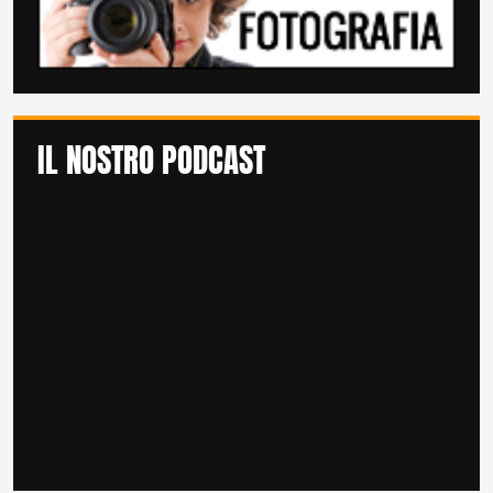
IL NOSTRO PODCAST