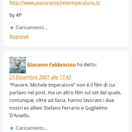
http://www.piaceremicheleimperatore.it/
by AP
Caricamento...
Rispondi
Giacomo Fabbrocino
ha detto:
23 Dicembre 2007 alle 17:43
“Piacere, Michele Imperatore” non è il film di cui
parlavo nel post, ma un altro film sul set del quale,
comunque, oltre ad Ilaria, hanno lavorato i due
nostri ex allievi Stefano Ferrario e Guglielmo
D’Aniello.
Caricamento...