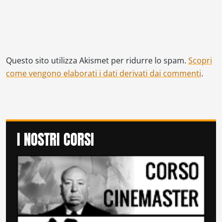
Questo sito utilizza Akismet per ridurre lo spam.
Scopri
come vengono elaborati i dati derivati dai commenti
.
I NOSTRI CORSI