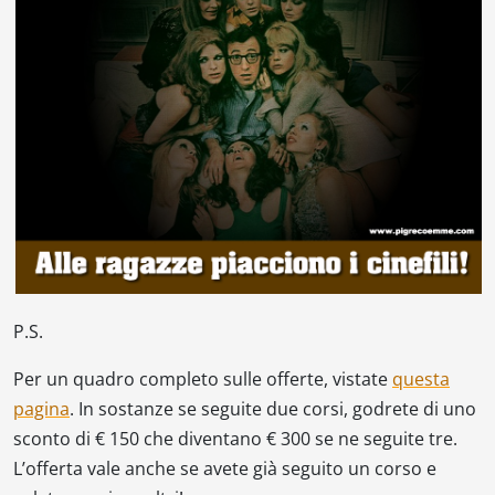
P.S.
Per un quadro completo sulle offerte, vistate
questa
pagina
. In sostanze se seguite due corsi, godrete di uno
sconto di € 150 che diventano € 300 se ne seguite tre.
L’offerta vale anche se avete già seguito un corso e