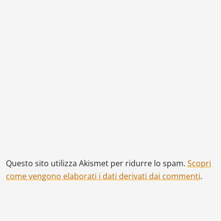
Questo sito utilizza Akismet per ridurre lo spam.
Scopri
come vengono elaborati i dati derivati dai commenti
.