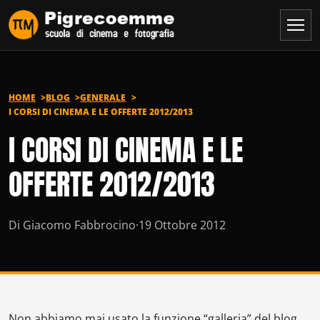
Vai al contenuto
HOME
BLOG
GENERALE
I CORSI DI CINEMA E LE OFFERTE 2012/2013
I CORSI DI CINEMA E LE
OFFERTE 2012/2013
Di Giacomo Fabbrocino
·
19 Ottobre 2012
Non abbiamo mai usato la funzione “galleria” del blog.