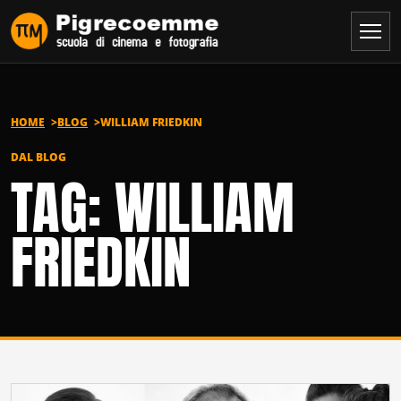
Vai al contenuto
HOME
BLOG
WILLIAM FRIEDKIN
DAL BLOG
TAG: WILLIAM
FRIEDKIN