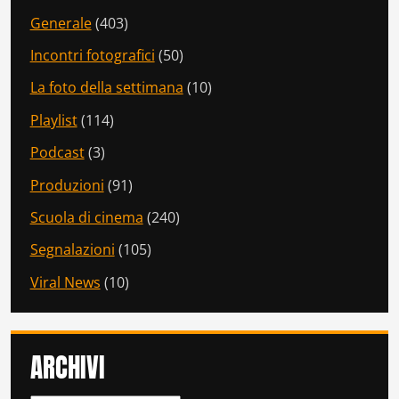
Generale
(403)
Incontri fotografici
(50)
La foto della settimana
(10)
Playlist
(114)
Podcast
(3)
Produzioni
(91)
Scuola di cinema
(240)
Segnalazioni
(105)
Viral News
(10)
ARCHIVI