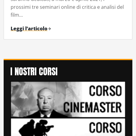
prossimi tre seminari online di critica e analisi del
film…
Leggi l’articolo
I NOSTRI CORSI