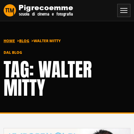
Vai al contenuto
HOME
BLOG
WALTER MITTY
DAL BLOG
TAG: WALTER
MITTY