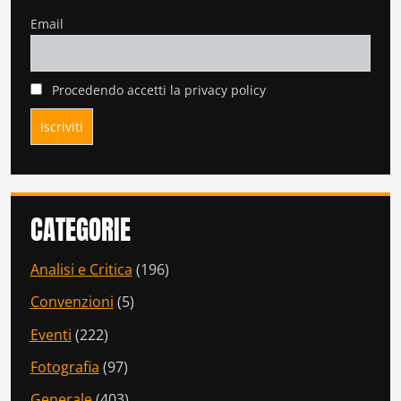
Email
Procedendo accetti la privacy policy
CATEGORIE
Analisi e Critica
(196)
Convenzioni
(5)
Eventi
(222)
Fotografia
(97)
Generale
(403)