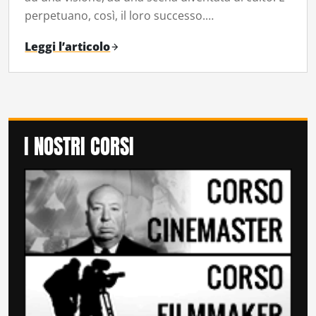
perpetuano, così, il loro successo.…
Leggi l’articolo
I NOSTRI CORSI