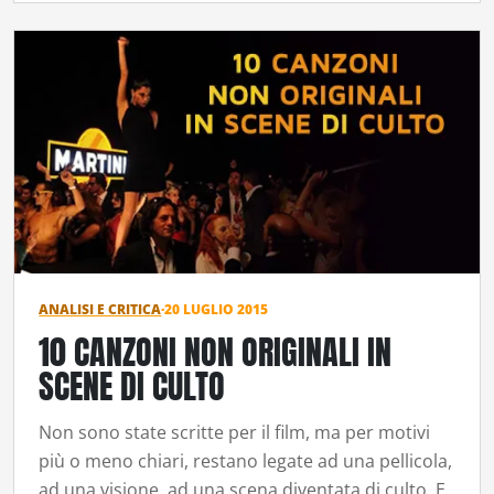
ANALISI E CRITICA
·
20 LUGLIO 2015
10 CANZONI NON ORIGINALI IN
SCENE DI CULTO
Non sono state scritte per il film, ma per motivi
più o meno chiari, restano legate ad una pellicola,
ad una visione, ad una scena diventata di culto. E