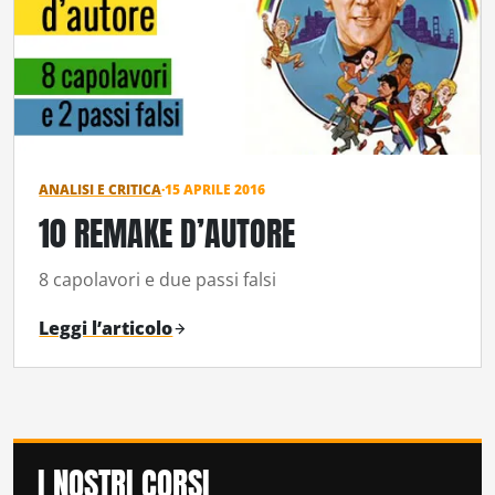
ANALISI E CRITICA
·
15 APRILE 2016
10 REMAKE D’AUTORE
8 capolavori e due passi falsi
Leggi l’articolo
I NOSTRI CORSI