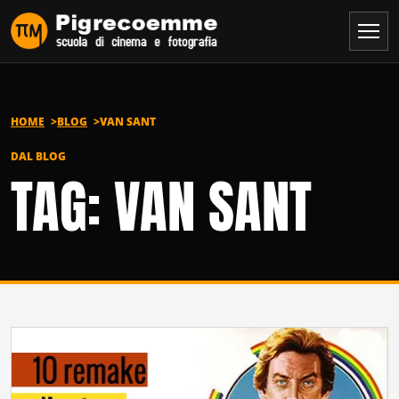
Vai al contenuto
HOME
BLOG
VAN SANT
DAL BLOG
TAG: VAN SANT