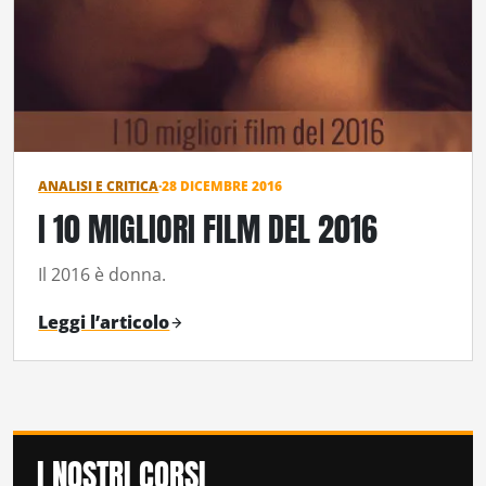
ANALISI E CRITICA
·
28 DICEMBRE 2016
I 10 MIGLIORI FILM DEL 2016
Il 2016 è donna.
Leggi l’articolo
I NOSTRI CORSI