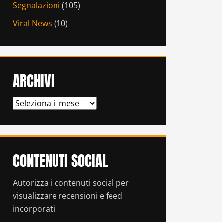
Segnalazioni
(105)
Viral News
(10)
ARCHIVI
ARCHIVI
CONTENUTI SOCIAL
Autorizza i contenuti social per
visualizzare recensioni e feed
incorporati.