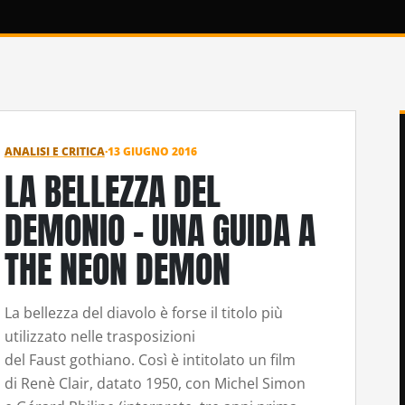
ANALISI E CRITICA
·
13 GIUGNO 2016
LA BELLEZZA DEL
DEMONIO – UNA GUIDA A
THE NEON DEMON
La bellezza del diavolo è forse il titolo più
utilizzato nelle trasposizioni
del Faust gothiano. Così è intitolato un film
di Renè Clair, datato 1950, con Michel Simon