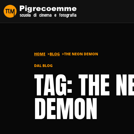
Vai al contenuto
HOME
BLOG
THE NEON DEMON
DAL BLOG
TAG: THE N
DEMON