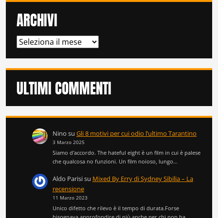
ARCHIVI
ARCHIVI
ULTIMI COMMENTI
Nino
su
Gli 8 motivi per cui odio l’ultimo Tarantino
3 Marzo 2025
Siamo d'accordo. The hateful eight è un film in cui è palese
che qualcosa no funzioni. Un film noioso, lungo…
Aldo Parisi
su
Mixed By Erry di Sydney Sibilia – La
recensione
11 Marzo 2023
Unico difetto che rilevo è il tempo di durata.Forse
bisognava approfondire di più anche per chi non ha