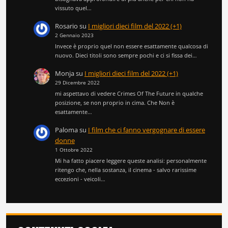
vissuto quel…
Rosario
su
I migliori dieci film del 2022 (+1)
2 Gennaio 2023
Invece è proprio quel non essere esattamente qualcosa di
nuovo. Dieci titoli sono sempre pochi e ci si fissa dei…
Monja
su
I migliori dieci film del 2022 (+1)
29 Dicembre 2022
mi aspettavo di vedere Crimes Of The Future in qualche
posizione, se non proprio in cima. Che Non è
esattamente…
Paloma
su
I film che ci fanno vergognare di essere
donne
1 Ottobre 2022
Mi ha fatto piacere leggere queste analisi: personalmente
ritengo che, nella sostanza, il cinema - salvo rarissime
eccezioni - veicoli…