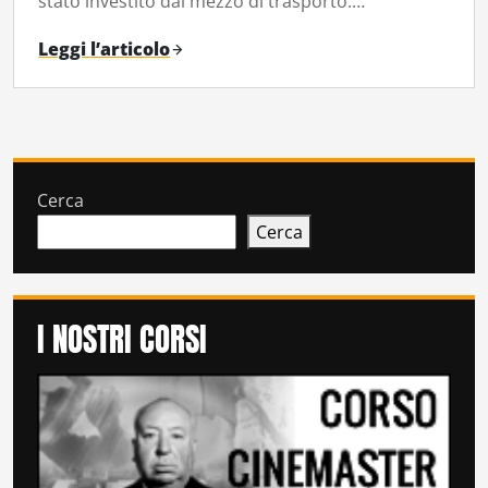
stato investito dal mezzo di trasporto.…
Leggi l’articolo
Cerca
Cerca
I NOSTRI CORSI