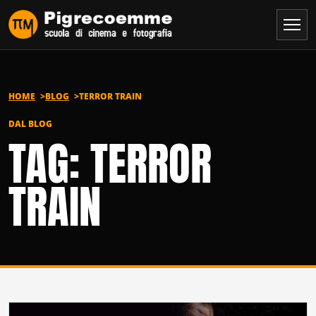
Vai al contenuto
HOME
BLOG
TERROR TRAIN
DAL BLOG
TAG: TERROR
TRAIN