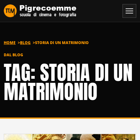
Vai al contenuto
HOME
BLOG
STORIA DI UN MATRIMONIO
DAL BLOG
TAG: STORIA DI UN
MATRIMONIO