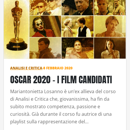
ANALISI E CRITICA
·
8 FEBBRAIO 2020
OSCAR 2020 – I FILM CANDIDATI
Mariantonietta Losanno è un’ex allieva del corso
di Analisi e Critica che, giovanissima, ha fin da
subito mostrato competenza, passione e
curiosità. Già durante il corso fu autrice di una
playlist sulla rappresentazione del…