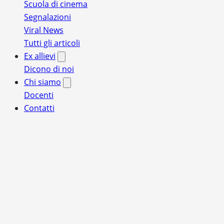
Scuola di cinema
Segnalazioni
Viral News
Tutti gli articoli
Ex allievi
Dicono di noi
Chi siamo
Docenti
Contatti