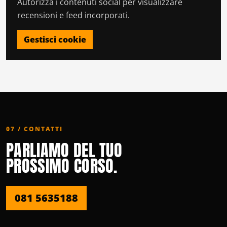
Autorizza i contenuti social per visualizzare
recensioni e feed incorporati.
Gestisci cookie
07 / CONTATTI
PARLIAMO DEL TUO
PROSSIMO CORSO.
081 5635188