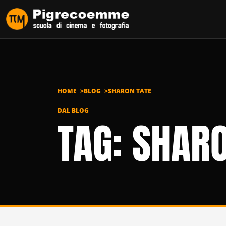
Vai al contenuto
HOME
BLOG
SHARON TATE
DAL BLOG
TAG: SHAR