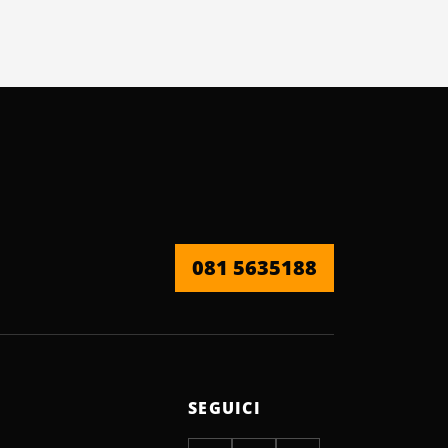
081 5635188
SEGUICI