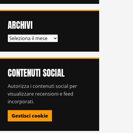
ARCHIVI
ARCHIVI
CONTENUTI SOCIAL
Autorizza i contenuti social per
visualizzare recensioni e feed
incorporati.
Gestisci cookie