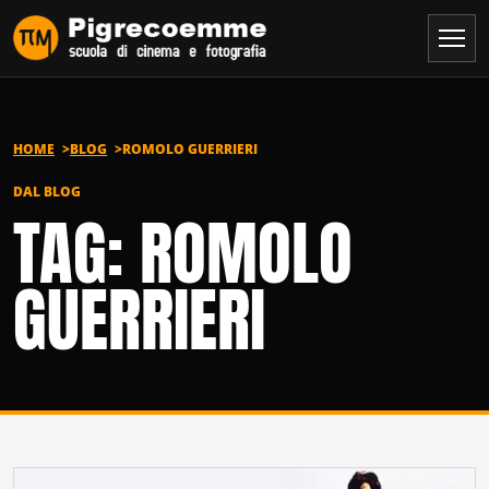
Vai al contenuto
HOME
BLOG
ROMOLO GUERRIERI
DAL BLOG
TAG: ROMOLO
GUERRIERI