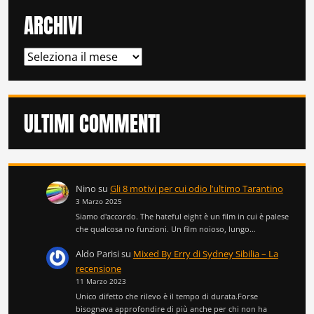
ARCHIVI
ARCHIVI
ULTIMI COMMENTI
Nino
su
Gli 8 motivi per cui odio l’ultimo Tarantino
3 Marzo 2025
Siamo d'accordo. The hateful eight è un film in cui è palese
che qualcosa no funzioni. Un film noioso, lungo…
Aldo Parisi
su
Mixed By Erry di Sydney Sibilia – La
recensione
11 Marzo 2023
Unico difetto che rilevo è il tempo di durata.Forse
bisognava approfondire di più anche per chi non ha