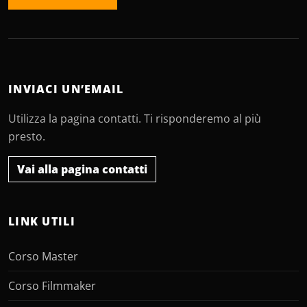
INVIACI UN’EMAIL
Utilizza la pagina contatti. Ti risponderemo al più
presto.
Vai alla pagina contatti
LINK UTILI
Corso Master
Corso Filmmaker