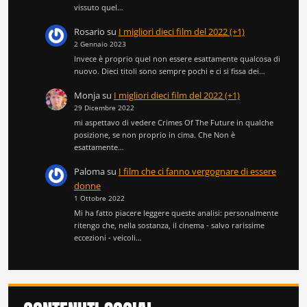
vissuto quel…
Rosario
su
I migliori dieci film del 2022 (+1)
2 Gennaio 2023
Invece è proprio quel non essere esattamente qualcosa di
nuovo. Dieci titoli sono sempre pochi e ci si fissa dei…
Monja
su
I migliori dieci film del 2022 (+1)
29 Dicembre 2022
mi aspettavo di vedere Crimes Of The Future in qualche
posizione, se non proprio in cima. Che Non è
esattamente…
Paloma
su
I film che ci fanno vergognare di essere
donne
1 Ottobre 2022
Mi ha fatto piacere leggere queste analisi: personalmente
ritengo che, nella sostanza, il cinema - salvo rarissime
eccezioni - veicoli…