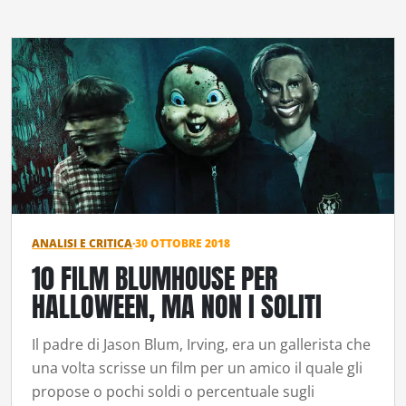
ANALISI E CRITICA
·
30 OTTOBRE 2018
10 FILM BLUMHOUSE PER
HALLOWEEN, MA NON I SOLITI
Il padre di Jason Blum, Irving, era un gallerista che
una volta scrisse un film per un amico il quale gli
propose o pochi soldi o percentuale sugli