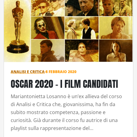
ANALISI E CRITICA
·
8 FEBBRAIO 2020
OSCAR 2020 – I FILM CANDIDATI
Mariantonietta Losanno è un’ex allieva del corso
di Analisi e Critica che, giovanissima, ha fin da
subito mostrato competenza, passione e
curiosità. Già durante il corso fu autrice di una
playlist sulla rappresentazione del…