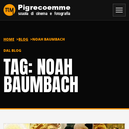
Vai al contenuto
HOME
BLOG
NOAH BAUMBACH
DAL BLOG
TAG: NOAH
BAUMBACH