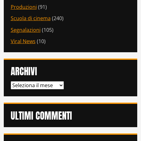
Produzioni
(91)
Scuola di cinema
(240)
Segnalazioni
(105)
Viral News
(10)
ARCHIVI
ARCHIVI
ULTIMI COMMENTI