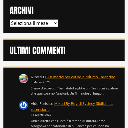
ARCHIVI
ARCHIVI
ULTIMI COMMENTI
Nino
su
Gli 8 motivi per cui odio l’ultimo Tarantino
3 Marzo 2025
Siamo d'accordo. The hateful eight è un film in cui è palese
che qualcosa no funzioni. Un film noioso, lungo…
Aldo Parisi
su
Mixed By Erry di Sydney Sibilia – La
recensione
11 Marzo 2023
Unico difetto che rilevo è il tempo di durata.Forse
bisognava approfondire di più anche per chi non ha