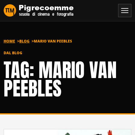
Vai al contenuto
HOME
BLOG
MARIO VAN PEEBLES
DAL BLOG
TAG: MARIO VAN
PEEBLES