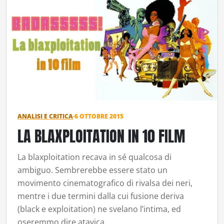
ANALISI E CRITICA
·
6 OTTOBRE 2015
LA BLAXPLOITATION IN 10 FILM
La blaxploitation recava in sé qualcosa di
ambiguo. Sembrerebbe essere stato un
movimento cinematografico di rivalsa dei neri,
mentre i due termini dalla cui fusione deriva
(black e exploitation) ne svelano l’intima, ed
oseremmo dire atavica,…