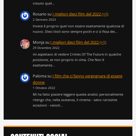
vissuto quel…
Rosario
su
I migliori dieci film del 2022 (+1)
2 Gennaio 2023
Invece è proprio quel non essere esattamente qualcosa di
nuovo. Dieci titoli sono sempre pochi e ci si fissa dei…
Monja
su
I migliori dieci film del 2022 (+1)
29 Dicembre 2022
mi aspettavo di vedere Crimes Of The Future in qualche
posizione, se non proprio in cima. Che Non è
esattamente…
Paloma
su
I film che ci fanno vergognare di essere
donne
1 Ottobre 2022
Mi ha fatto piacere leggere queste analisi: personalmente
ritengo che, nella sostanza, il cinema - salvo rarissime
eccezioni - veicoli…