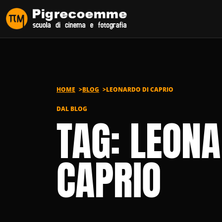
Vai al contenuto
HOME
BLOG
LEONARDO DI CAPRIO
DAL BLOG
TAG: LEONA
CAPRIO