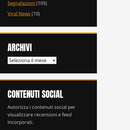
Segnalazioni
(105)
Viral News
(10)
ARCHIVI
ARCHIVI
CONTENUTI SOCIAL
Autorizza i contenuti social per
visualizzare recensioni e feed
incorporati.