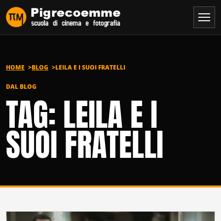
Vai al contenuto
HOME
BLOG
LEILA E I SUOI FRATELLI
DAL BLOG
TAG: LEILA E I
SUOI FRATELLI