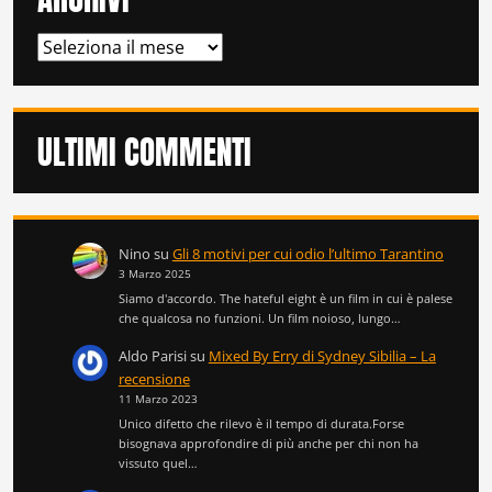
ARCHIVI
ULTIMI COMMENTI
Nino
su
Gli 8 motivi per cui odio l’ultimo Tarantino
3 Marzo 2025
Siamo d'accordo. The hateful eight è un film in cui è palese
che qualcosa no funzioni. Un film noioso, lungo…
Aldo Parisi
su
Mixed By Erry di Sydney Sibilia – La
recensione
11 Marzo 2023
Unico difetto che rilevo è il tempo di durata.Forse
bisognava approfondire di più anche per chi non ha
vissuto quel…