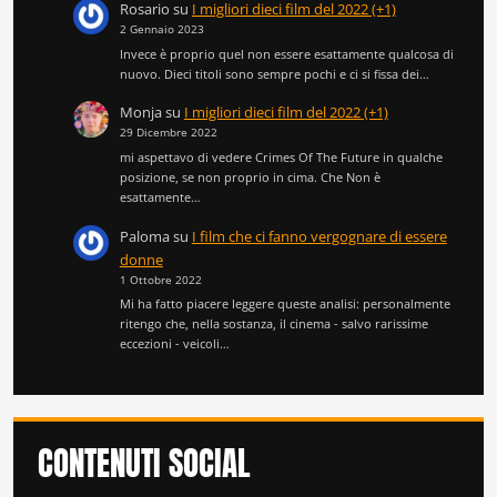
Rosario
su
I migliori dieci film del 2022 (+1)
2 Gennaio 2023
Invece è proprio quel non essere esattamente qualcosa di
nuovo. Dieci titoli sono sempre pochi e ci si fissa dei…
Monja
su
I migliori dieci film del 2022 (+1)
29 Dicembre 2022
mi aspettavo di vedere Crimes Of The Future in qualche
posizione, se non proprio in cima. Che Non è
esattamente…
Paloma
su
I film che ci fanno vergognare di essere
donne
1 Ottobre 2022
Mi ha fatto piacere leggere queste analisi: personalmente
ritengo che, nella sostanza, il cinema - salvo rarissime
eccezioni - veicoli…
CONTENUTI SOCIAL