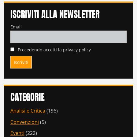
ISCRIVITI ALLA NEWSLETTER
Email
Procedendo accetti la privacy policy
CATEGORIE
Analisi e Critica
(196)
Convenzioni
(5)
Eventi
(222)