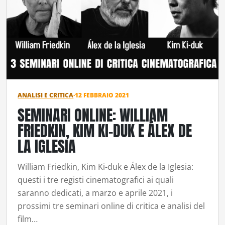
ANALISI E CRITICA
·
12 FEBBRAIO 2021
SEMINARI ONLINE: WILLIAM
FRIEDKIN, KIM KI-DUK E ÁLEX DE
LA IGLESIA
William Friedkin, Kim Ki-duk e Álex de la Iglesia:
questi i tre registi cinematografici ai quali
saranno dedicati, a marzo e aprile 2021, i
prossimi tre seminari online di critica e analisi del
film…