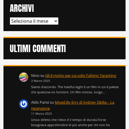
ARCHIVI
ARCHIVI
ULTIMI COMMENTI
Nino
su
Gli 8 motivi per cui odio l’ultimo Tarantino
3 Marzo 2025
Siamo d'accordo. The hateful eight è un film in cui è palese
che qualcosa no funzioni. Un film noioso, lungo…
Aldo Parisi
su
Mixed By Erry di Sydney Sibilia – La
recensione
11 Marzo 2023
Unico difetto che rilevo è il tempo di durata.Forse
bisognava approfondire di più anche per chi non ha