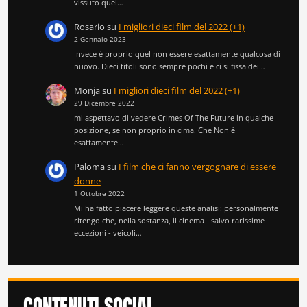
vissuto quel…
Rosario
su
I migliori dieci film del 2022 (+1)
2 Gennaio 2023
Invece è proprio quel non essere esattamente qualcosa di
nuovo. Dieci titoli sono sempre pochi e ci si fissa dei…
Monja
su
I migliori dieci film del 2022 (+1)
29 Dicembre 2022
mi aspettavo di vedere Crimes Of The Future in qualche
posizione, se non proprio in cima. Che Non è
esattamente…
Paloma
su
I film che ci fanno vergognare di essere
donne
1 Ottobre 2022
Mi ha fatto piacere leggere queste analisi: personalmente
ritengo che, nella sostanza, il cinema - salvo rarissime
eccezioni - veicoli…
CONTENUTI SOCIAL