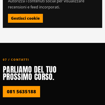
Autorizza i contenuti social per visualizzare
recensioni e feed incorporati.
Gestisci cookie
07 / CONTATTI
PARLIAMO DEL TUO
PROSSIMO CORSO.
081 5635188