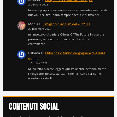
2 Gennaio 2023
Invece è proprio quel non essere esattamente qualcosa di
nuovo. Dieci titoli sono sempre pochi e ci si fissa dei…
Monja
su
I migliori dieci film del 2022 (+1)
29 Dicembre 2022
mi aspettavo di vedere Crimes Of The Future in qualche
posizione, se non proprio in cima. Che Non è
esattamente…
Paloma
su
I film che ci fanno vergognare di essere
donne
1 Ottobre 2022
Mi ha fatto piacere leggere queste analisi: personalmente
ritengo che, nella sostanza, il cinema - salvo rarissime
eccezioni - veicoli…
CONTENUTI SOCIAL