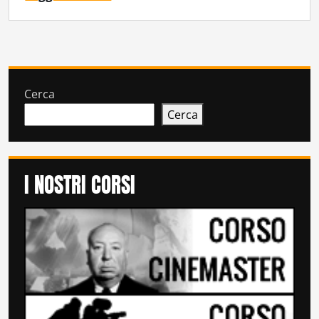
Cerca
Cerca
I NOSTRI CORSI