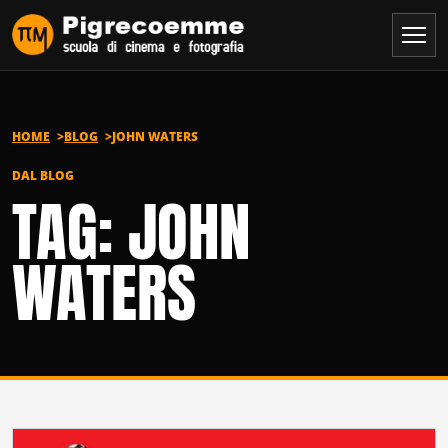
Vai al contenuto
HOME
BLOG
JOHN WATERS
DAL BLOG
TAG: JOHN
WATERS