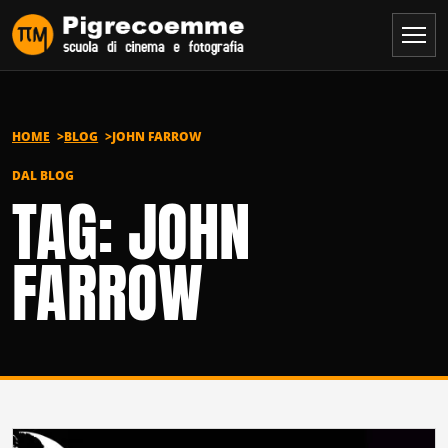
Vai al contenuto
HOME
BLOG
JOHN FARROW
DAL BLOG
TAG: JOHN
FARROW