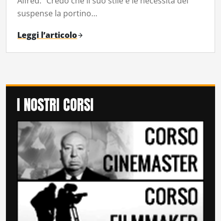
Alfred: “Credo che il suo stile e le necessità del
suspense la portino…
Leggi l’articolo
I NOSTRI CORSI