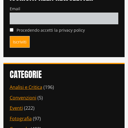
Email
Procedendo accetti la privacy policy
CATEGORIE
Analisi e Critica
(196)
Convenzioni
(5)
Eventi
(222)
Fotografia
(97)