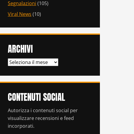
Segnalazioni
(105)
Viral News
(10)
ARCHIVI
ARCHIVI
CONTENUTI SOCIAL
Autorizza i contenuti social per
visualizzare recensioni e feed
incorporati.