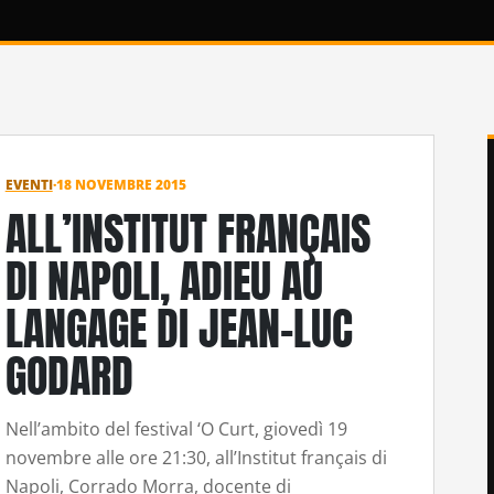
EVENTI
·
18 NOVEMBRE 2015
ALL’INSTITUT FRANÇAIS
DI NAPOLI, ADIEU AU
LANGAGE DI JEAN-LUC
GODARD
Nell’ambito del festival ‘O Curt, giovedì 19
novembre alle ore 21:30, all’Institut français di
Napoli, Corrado Morra, docente di