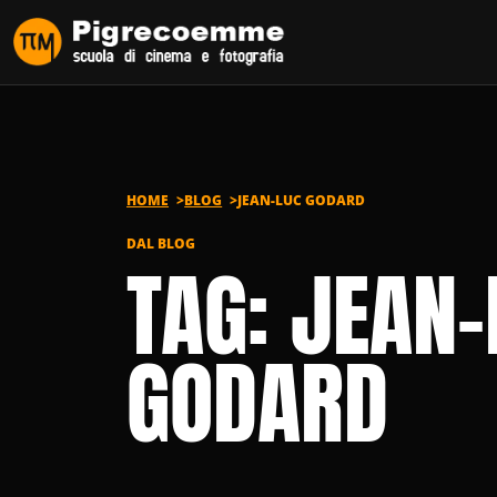
Vai al contenuto
HOME
BLOG
JEAN-LUC GODARD
DAL BLOG
TAG: JEAN-
GODARD