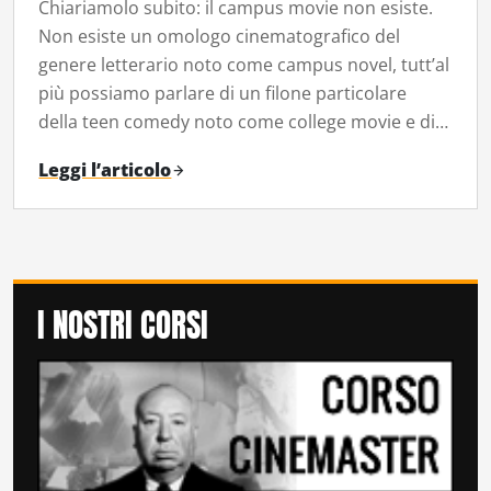
Chiariamolo subito: il campus movie non esiste.
Non esiste un omologo cinematografico del
genere letterario noto come campus novel, tutt’al
più possiamo parlare di un filone particolare
della teen comedy noto come college movie e di…
Leggi l’articolo
I NOSTRI CORSI