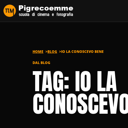
Vai al contenuto
HOME
BLOG
IO LA CONOSCEVO BENE
DAL BLOG
TAG: IO LA
CONOSCEVO