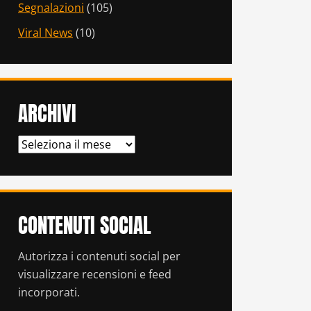
Segnalazioni
(105)
Viral News
(10)
ARCHIVI
ARCHIVI
CONTENUTI SOCIAL
Autorizza i contenuti social per
visualizzare recensioni e feed
incorporati.