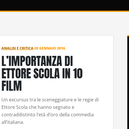
ANALISI E CRITICA
·
20 GENNAIO 2016
L’IMPORTANZA DI
ETTORE SCOLA IN 10
FILM
Un excursus tra le sceneggiature e le regie di
Ettore Scola che hanno segnato e
contraddistinto l’età d’oro della commedia
all’italiana.