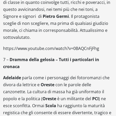
di classe in quanto coinvolge tutti, ricchi e poveracci, in
questo avvicinandosi, nei temi più che nei toni, a
Signore e signori
di
Pietro Germi
. Il protagonista
sceglie di non scegliere, ma prima di qualsiasi giudizio
morale, ci chiama in corresponsabilità. Attualissimo e
sottovalutato.
https://www.youtube.com/watch?v=0BAQCnFjFhg
7 –
Dramma della gelosia – Tutti i particolari in
cronaca
Adelaide
parla come i personaggi dei fotoromanzi che
divora da lettrice e
Oreste
con le parole delle
canzonette. La cultura di massa ha già uniformato il
popolo e la politica (
Oreste
è un militante del
PCI
) ne
esce sconfitta. Ormai
Scola
ha raggiunto la maturità
registica che gli consente di essere divertente, tragico e