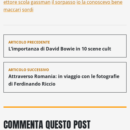
ettore scola
gassman
il sorpasso
io la conoscevo bene
maccari
sordi
Navigazione
ARTICOLO PRECEDENTE
articoli
L’importanza di David Bowie in 10 scene cult
ARTICOLO SUCCESSIVO
Attraverso Romania: in viaggio con le fotografie
di Ferdinando Riccio
COMMENTA QUESTO POST