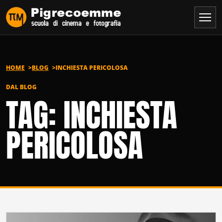
Vai al contenuto
HOME
BLOG
INCHIESTA PERICOLOSA
DAL BLOG
TAG: INCHIESTA
PERICOLOSA