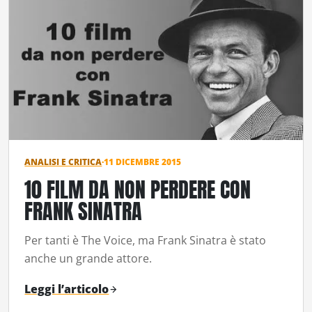
ANALISI E CRITICA
·
11 DICEMBRE 2015
10 FILM DA NON PERDERE CON
FRANK SINATRA
Per tanti è The Voice, ma Frank Sinatra è stato
anche un grande attore.
Leggi l’articolo