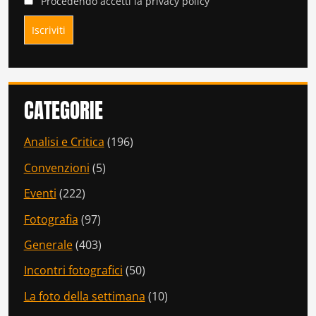
Procedendo accetti la privacy policy
CATEGORIE
Analisi e Critica
(196)
Convenzioni
(5)
Eventi
(222)
Fotografia
(97)
Generale
(403)
Incontri fotografici
(50)
La foto della settimana
(10)