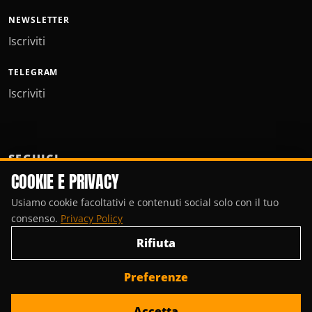
NEWSLETTER
Iscriviti
TELEGRAM
Iscriviti
SEGUICI
COOKIE E PRIVACY
Usiamo cookie facoltativi e contenuti social solo con il tuo
consenso.
Privacy Policy
Rifiuta
Preferenze
© Copyright 2000-2026, Porte Invisibili Media.
Accetta