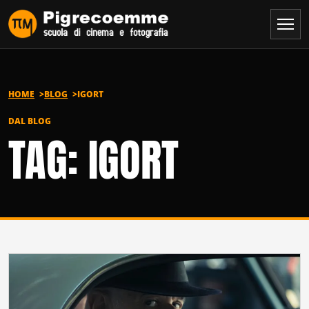
Vai al contenuto
HOME
BLOG
IGORT
DAL BLOG
TAG: IGORT