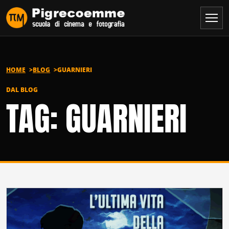
Vai al contenuto
HOME
BLOG
GUARNIERI
DAL BLOG
TAG: GUARNIERI