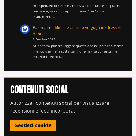
mi aspettavo di vedere Crimes Of The Future in qualche
posizione, se non proprio in cima. Che Non è
esattamente…
Paloma
su
I film che ci fanno vergognare di essere
donne
1 Ottobre 2022
Mi ha fatto piacere leggere queste analisi: personalmente
ritengo che, nella sostanza, il cinema - salvo rarissime
eccezioni - veicoli…
CONTENUTI SOCIAL
Autorizza i contenuti social per visualizzare
recensioni e feed incorporati.
Gestisci cookie