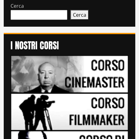
Cerca
Cerca
I NOSTRI CORSI