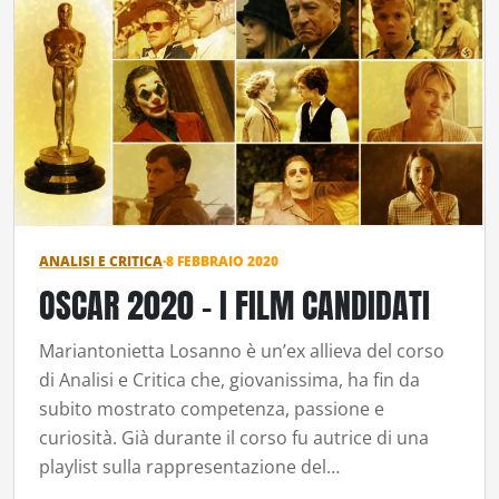
ANALISI E CRITICA
·
8 FEBBRAIO 2020
OSCAR 2020 – I FILM CANDIDATI
Mariantonietta Losanno è un’ex allieva del corso
di Analisi e Critica che, giovanissima, ha fin da
subito mostrato competenza, passione e
curiosità. Già durante il corso fu autrice di una
playlist sulla rappresentazione del…