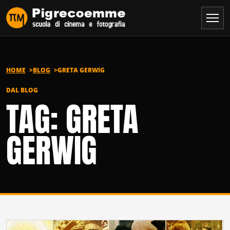
Vai al contenuto
HOME
BLOG
GRETA GERWIG
DAL BLOG
TAG: GRETA
GERWIG