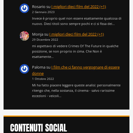
Rosario
su
I migliori dieci film del 2022 (+1)
2 Gennaio 2023
Invece è proprio quel non essere esattamente qualcosa di
nuovo. Dieci titoli sono sempre pochi e ci si fissa dei…
Monja
su
I migliori dieci film del 2022 (+1)
29 Dicembre 2022
mi aspettavo di vedere Crimes Of The Future in qualche
posizione, se non proprio in cima. Che Non è
esattamente…
Paloma
su
I film che ci fanno vergognare di essere
donne
1 Ottobre 2022
Mi ha fatto piacere leggere queste analisi: personalmente
ritengo che, nella sostanza, il cinema - salvo rarissime
eccezioni - veicoli…
CONTENUTI SOCIAL