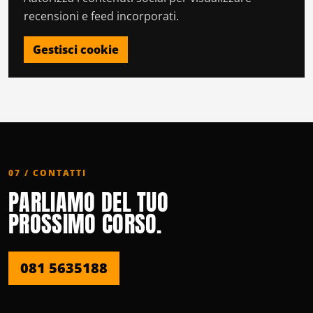
recensioni e feed incorporati.
Gestisci cookie
07 / CONTATTI
PARLIAMO DEL TUO
PROSSIMO CORSO.
081 5635188