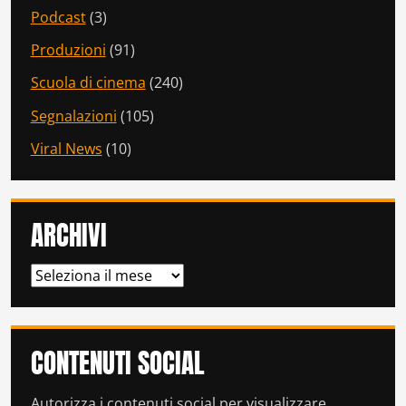
Podcast
(3)
Produzioni
(91)
Scuola di cinema
(240)
Segnalazioni
(105)
Viral News
(10)
ARCHIVI
ARCHIVI
CONTENUTI SOCIAL
Autorizza i contenuti social per visualizzare