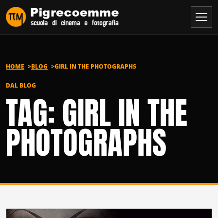
Vai al contenuto
HOME
BLOG
GIRL IN THE PHOTOGRAPHS
DAL BLOG
TAG: GIRL IN THE
PHOTOGRAPHS