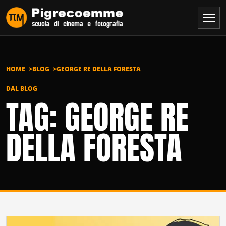
Vai al contenuto
HOME
BLOG
GEORGE RE DELLA FORESTA
DAL BLOG
TAG: GEORGE RE
DELLA FORESTA