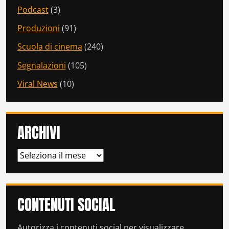
Podcast
(3)
Produzioni
(91)
Scuola di cinema
(240)
Segnalazioni
(105)
Viral News
(10)
ARCHIVI
ARCHIVI
CONTENUTI SOCIAL
Autorizza i contenuti social per visualizzare