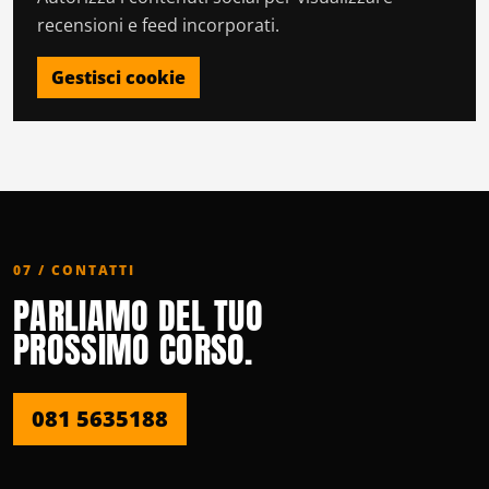
recensioni e feed incorporati.
Gestisci cookie
07 / CONTATTI
PARLIAMO DEL TUO
PROSSIMO CORSO.
081 5635188