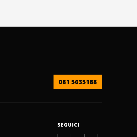
081 5635188
SEGUICI