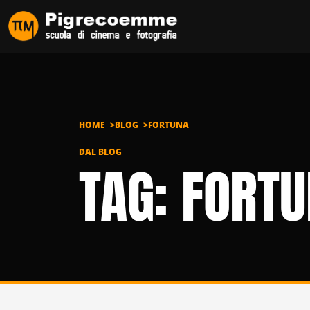
Vai al contenuto
HOME
BLOG
FORTUNA
DAL BLOG
TAG: FORT