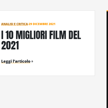
ANALISI E CRITICA
·
29 DICEMBRE 2021
I 10 MIGLIORI FILM DEL
2021
Leggi l’articolo