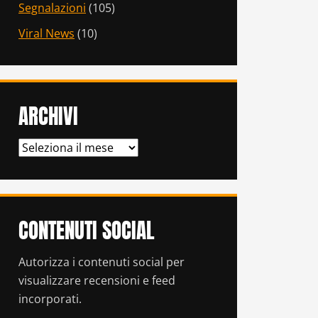
Segnalazioni
(105)
Viral News
(10)
ARCHIVI
ARCHIVI
CONTENUTI SOCIAL
Autorizza i contenuti social per
visualizzare recensioni e feed
incorporati.