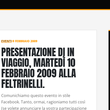
EVENTI
·
9 FEBBRAIO 2009
PRESENTAZIONE DI IN
VIAGGIO, MARTEDÌ 10
FEBBRAIO 2009 ALLA
FELTRINELLI.
Comunichiamo questo evento in stile
Facebook. Tanto, ormai, ragioniamo tutti così
(se volete annunciare la vostra partecipazione