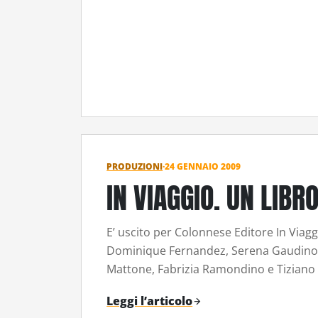
PRODUZIONI
·
24 GENNAIO 2009
IN VIAGGIO. UN LIBR
E’ uscito per Colonnese Editore In Viagg
Dominique Fernandez, Serena Gaudino, A
Mattone, Fabrizia Ramondino e Tiziano S
Leggi l’articolo