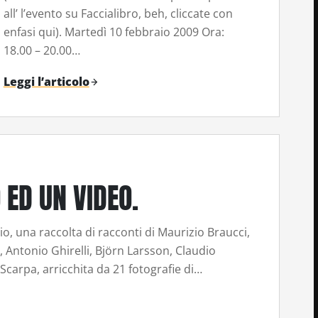
all’ l’evento su Faccialibro, beh, cliccate con
enfasi qui). Martedì 10 febbraio 2009 Ora:
18.00 – 20.00…
Leggi l’articolo
O ED UN VIDEO.
io, una raccolta di racconti di Maurizio Braucci,
ntonio Ghirelli, Björn Larsson, Claudio
carpa, arricchita da 21 fotografie di…