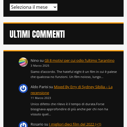
ARCHIVI
ULTIMI COMMENTI
Nino
su
Gli 8 motivi per cui odio l’ultimo Tarantino
3 Marzo 2025
Siamo d'accordo. The hateful eight è un film in cui è palese
che qualcosa no funzioni. Un film noioso, lungo…
Aldo Parisi
su
Mixed By Erry di Sydney Sibilia – La
recensione
11 Marzo 2023
Unico difetto che rilevo è il tempo di durata.Forse
bisognava approfondire di più anche per chi non ha
vissuto quel…
Rosario
su
I migliori dieci film del 2022 (+1)