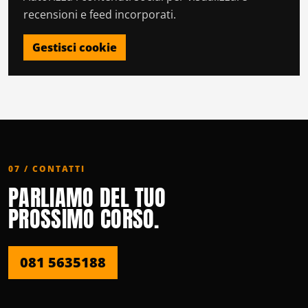
recensioni e feed incorporati.
Gestisci cookie
07 / CONTATTI
PARLIAMO DEL TUO
PROSSIMO CORSO.
081 5635188