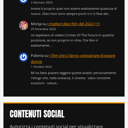
2 Gennaio 2023
Invece è proprio quel non essere esattamente qualcosa di
nuovo. Dieci titoli sono sempre pochi e ci si fissa dei…
Monja
su
I migliori dieci film del 2022 (+1)
29 Dicembre 2022
mi aspettavo di vedere Crimes Of The Future in qualche
posizione, se non proprio in cima. Che Non è
esattamente…
Paloma
su
I film che ci fanno vergognare di essere
donne
1 Ottobre 2022
Mi ha fatto piacere leggere queste analisi: personalmente
ritengo che, nella sostanza, il cinema - salvo rarissime
eccezioni - veicoli…
CONTENUTI SOCIAL
Autorizza i contenuti social per visualizzare