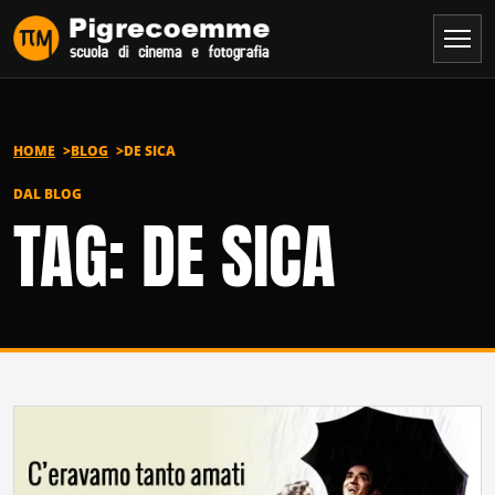
Vai al contenuto
HOME
BLOG
DE SICA
DAL BLOG
TAG: DE SICA